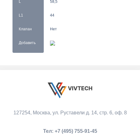
L
58,5
L1
44
Клапан
Нет
Добавить
127254, Москва,
ул. Руставели д. 14, стр. 6, оф. 8
Тел:
+7 (495) 755-91-45