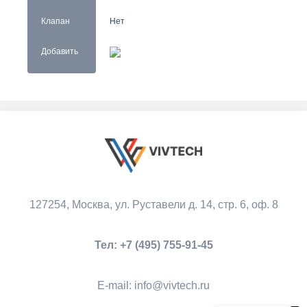
Клапан
Нет
Добавить
127254, Москва,
ул. Руставели д. 14, стр. 6, оф. 8
Тел:
+7 (495) 755-91-45
Е-mail:
info@vivtech.ru