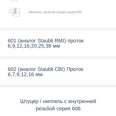
Ниппель / розетка глухая серия 606
601 (аналог Staubli RMI) проток
6,9,12,16,20,25,38 мм
602 (аналог Staubli CBI) Проток
6,7,9,12,16 мм
Штуцер / ниппель с внутренней
резьбой серия 606