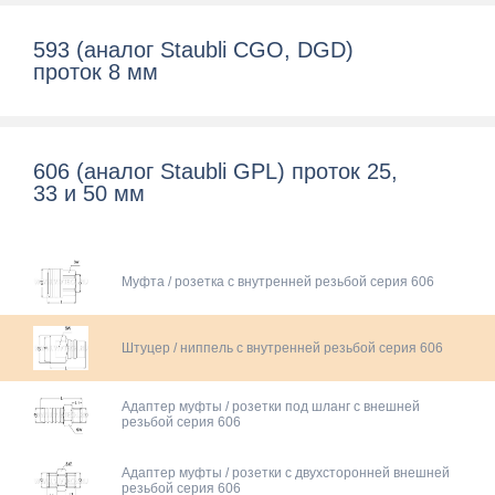
593 (аналог Staubli CGO, DGD)
проток 8 мм
606 (аналог Staubli GPL) проток 25,
33 и 50 мм
Муфта / розетка с внутренней резьбой серия 606
Штуцер / ниппель с внутренней резьбой серия 606
Адаптер муфты / розетки под шланг с внешней
резьбой серия 606
Адаптер муфты / розетки c двухсторонней внешней
резьбой серия 606