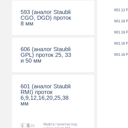
601.12 
593 (аналог Staubli
CGO, DGD) проток
601.16 
8 мм
601.16 
601.16 
606 (аналог Staubli
GPL) проток 25, 33
601.16 
и 50 мм
601 (аналог Staubli
RMI) проток
6,9,12,16,20,25,38
мм
Муфта / розетка под