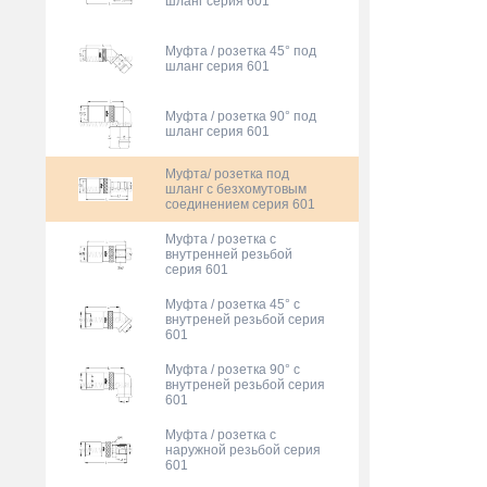
шланг серия 601
Муфта / розетка 45° под
шланг серия 601
Муфта / розетка 90° под
шланг серия 601
Муфта/ розетка под
шланг с безхомутовым
соединением серия 601
Муфта / розетка с
внутренней резьбой
серия 601
Муфта / розетка 45° с
внутреней резьбой серия
601
Муфта / розетка 90° с
внутреней резьбой серия
601
Муфта / розетка с
наружной резьбой серия
601