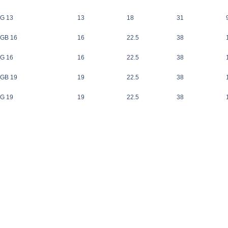
FG 13
13
18
31
FGB 16
16
22.5
38
FG 16
16
22.5
38
FGB 19
19
22.5
38
FG 19
19
22.5
38