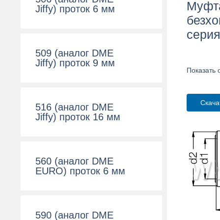
Муфта
Jiffy) проток 6 мм
безх
серия
509 (аналог DME
Jiffy) проток 9 мм
Показать 
Скача
516 (аналог DME
Jiffy) проток 16 мм
560 (аналог DME
EURO) проток 6 мм
590 (аналог DME