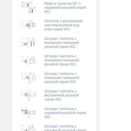
Муфта / розетка 90° с
наружной резьбой серия
601
Ниппель с внутренним
шестигранником под
ключ серия 601
Штуцер / ниппель с
клапаном и внешней
резьбой серия 601
Штуцер / ниппель с
клапаном и внешней
резьбой серия 601
Штуцер / ниппель с
клапаном и внешней
резьбой серия 601
Штуцер / ниппель с
внутренней резьбой
серия 601
Штуцер / ниппель с
наружной резьбой серия
601
Штуцер / ниппель с
наружной резьбой серия