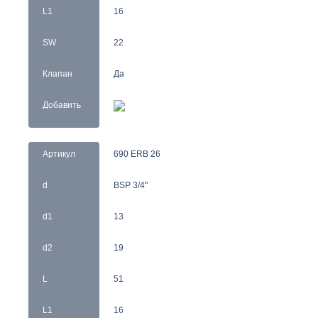
L1
16
SW
22
Клапан
Да
Добавить
Артикул
690 ERB 26
d
BSP 3/4"
d1
13
d2
19
L
51
L1
16