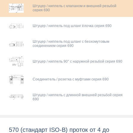
Штуцер / ниппель с клапаном и внешней резьбой
серия 690
Штуцер / ниппель под шланг ёлочка серия 690
Штуцер / ниппель под шланг с безхомутовым
соединением серия 690
Штуцер / ниппель 90° с наружной резьбой серия 690
Соединитель / розетка с муфтами серия 690
Штуцер / ниппель c длинной внешней резьбой серия
690
570 (cтандарт ISO-B) проток от 4 до