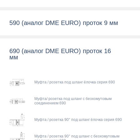
590 (аналог DME EURO) проток 9 мм
690 (аналог DME EURO) проток 16
мм
Муфта / розетка под шланг ёлочка серия 690
Муфта/ розетка под шланг с безхомутовым
соединением 690
Муфта / розетка 90° под шланг ёлочка серия 690
Муфта / розетка 90° под шланг с безхомутовым