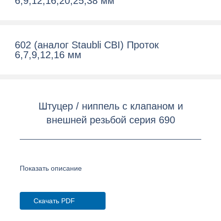
6,9,12,16,20,25,38 мм
602 (аналог Staubli CBI) Проток
6,7,9,12,16 мм
Штуцер / ниппель с клапаном и
внешней резьбой серия 690
Показать описание
Скачать PDF