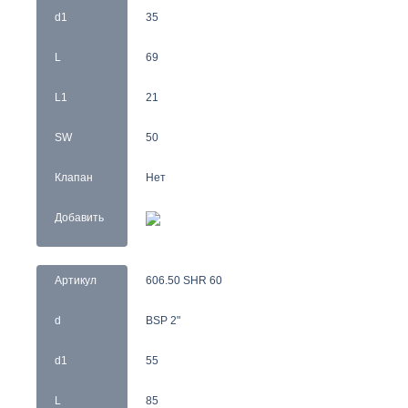
d1
35
L
69
L1
21
SW
50
Клапан
Нет
Добавить
Артикул
606.50 SHR 60
d
BSP 2"
d1
55
L
85