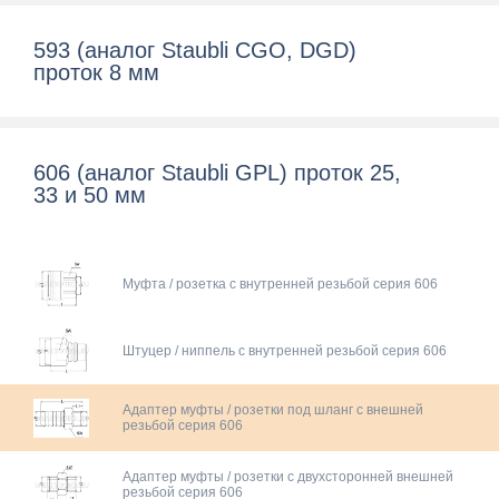
593 (аналог Staubli CGO, DGD)
проток 8 мм
606 (аналог Staubli GPL) проток 25,
33 и 50 мм
Муфта / розетка с внутренней резьбой серия 606
Штуцер / ниппель с внутренней резьбой серия 606
Адаптер муфты / розетки под шланг с внешней
резьбой серия 606
Адаптер муфты / розетки c двухсторонней внешней
резьбой серия 606