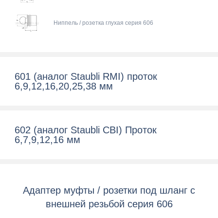
Ниппель / розетка глухая серия 606
601 (аналог Staubli RMI) проток
6,9,12,16,20,25,38 мм
602 (аналог Staubli CBI) Проток
6,7,9,12,16 мм
Адаптер муфты / розетки под шланг с
внешней резьбой серия 606