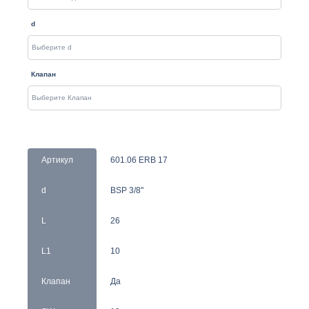
d
Клапан
Артикул
601.06 ERB 17
d
BSP 3/8"
L
26
L1
10
Клапан
Да