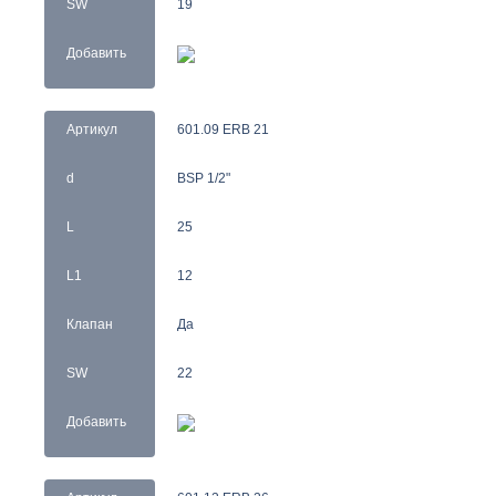
SW
19
Добавить
Артикул
601.09 ERB 21
d
BSP 1/2"
L
25
L1
12
Клапан
Да
SW
22
Добавить