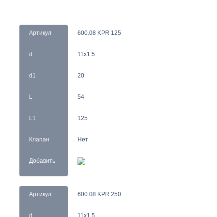
Артикул
600.08 KPR 125
d
11x1.5
d1
20
L
54
L1
125
Клапан
Нет
Добавить
Артикул
600.08 KPR 250
d
11x1.5