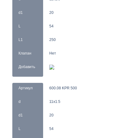
d1
20
L
54
L1
250
Клапан
Нет
Добавить
Артикул
600.08 KPR 500
d
11x1.5
d1
20
L
54