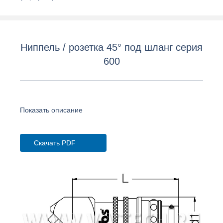
Ниппель / розетка 45° под шланг серия
600
Показать описание
Скачать PDF