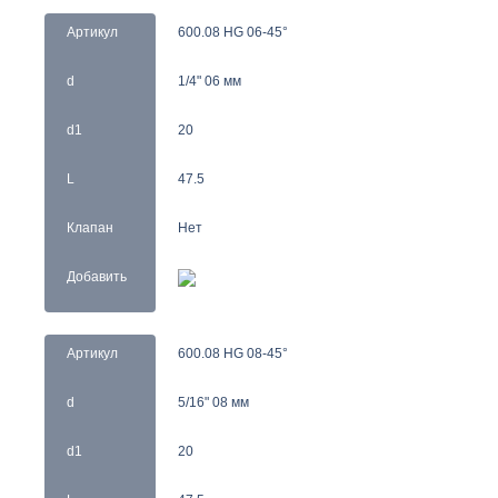
Артикул
600.08 HG 06-45°
d
1/4" 06 мм
d1
20
L
47.5
Клапан
Нет
Добавить
Артикул
600.08 HG 08-45°
d
5/16" 08 мм
d1
20