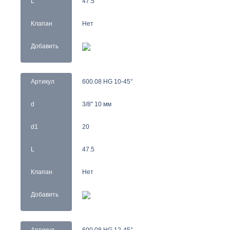
L
47.5
Клапан
Нет
Добавить
Артикул
600.08 HG 10-45°
d
3/8" 10 мм
d1
20
L
47.5
Клапан
Нет
Добавить