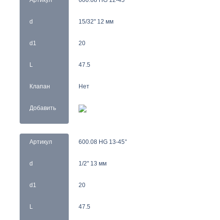
Артикул
600.08 HG 12-45°
d
15/32" 12 мм
d1
20
L
47.5
Клапан
Нет
Добавить
Артикул
600.08 HG 13-45°
d
1/2" 13 мм
d1
20
L
47.5