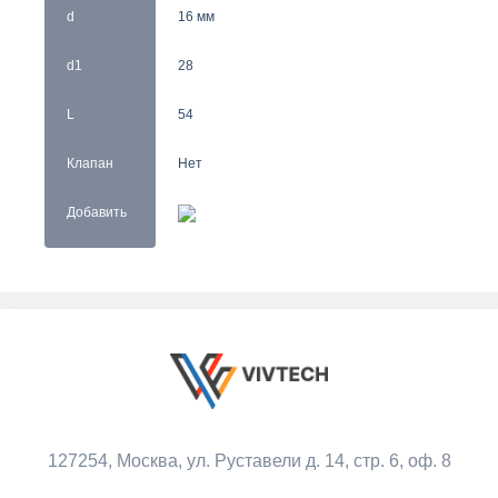
d
16 мм
d1
28
L
54
Клапан
Нет
Добавить
127254, Москва,
ул. Руставели д. 14, стр. 6, оф. 8