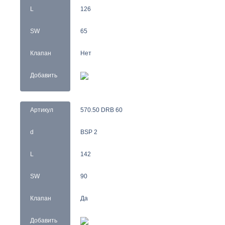
L
126
SW
65
Клапан
Нет
Добавить
Артикул
570.50 DRB 60
d
BSP 2
L
142
SW
90
Клапан
Да
Добавить