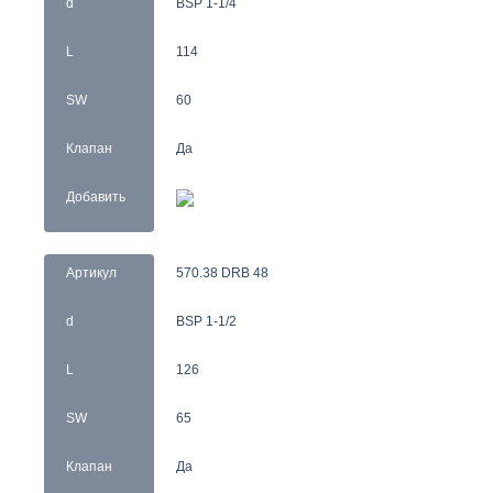
d
BSP 1-1/4
L
114
SW
60
Клапан
Да
Добавить
Артикул
570.38 DRB 48
d
BSP 1-1/2
L
126
SW
65
Клапан
Да