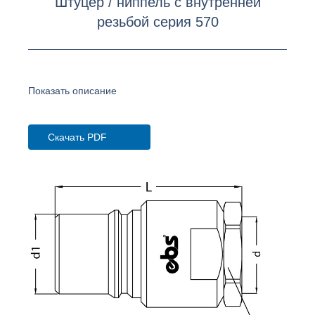
Штуцер / ниппель с внутренней
резьбой серия 570
Показать описание
Скачать PDF