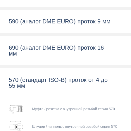
590 (аналог DME EURO) проток 9 мм
690 (аналог DME EURO) проток 16
мм
570 (cтандарт ISO-B) проток от 4 до
55 мм
Муфта / розетка с внутренней резьбой серия 570
Штуцер / ниппель с внутренней резьбой серия 570