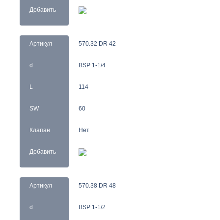
Добавить
Артикул
570.32 DR 42
d
BSP 1-1/4
L
114
SW
60
Клапан
Нет
Добавить
Артикул
570.38 DR 48
d
BSP 1-1/2