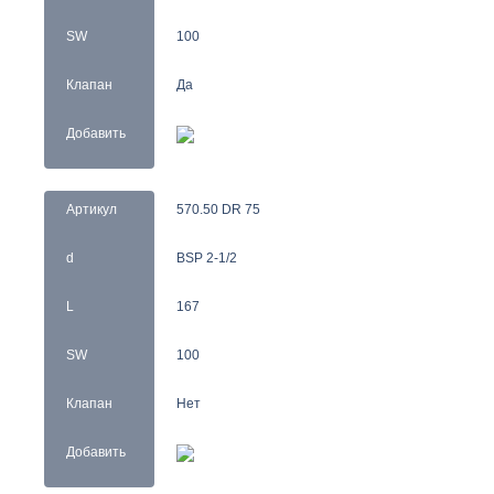
SW
100
Клапан
Да
Добавить
Артикул
570.50 DR 75
d
BSP 2-1/2
L
167
SW
100
Клапан
Нет
Добавить