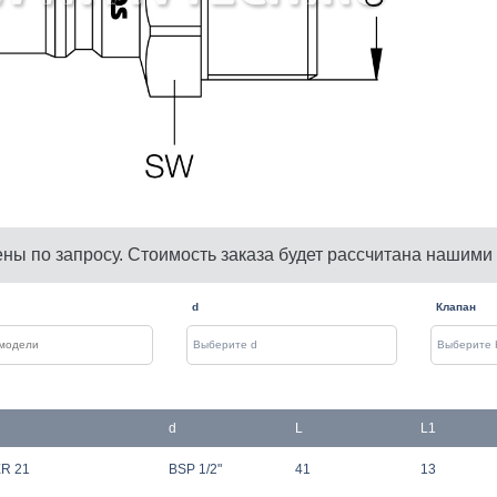
ены по запросу. Стоимость заказа будет рассчитана нашими
d
Клапан
d
L
L1
ER 21
BSP 1/2"
41
13