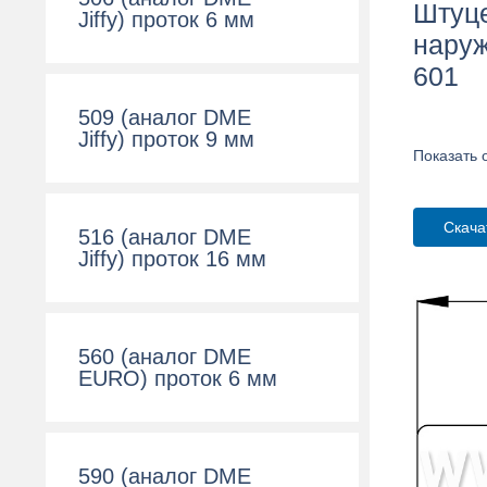
Штуце
Jiffy) проток 6 мм
наруж
601
509 (аналог DME
Jiffy) проток 9 мм
Показать 
Скача
516 (аналог DME
Jiffy) проток 16 мм
560 (аналог DME
EURO) проток 6 мм
590 (аналог DME