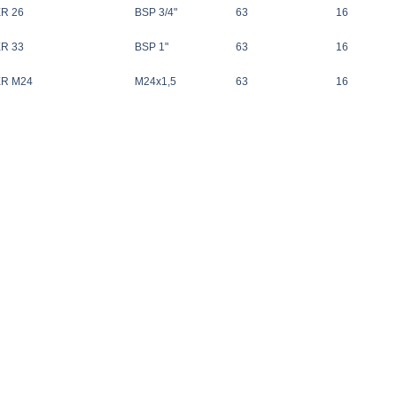
ER 26
BSP 3/4"
63
16
ER 33
BSP 1"
63
16
ER M24
M24x1,5
63
16