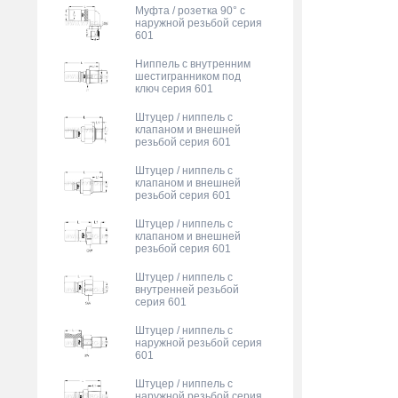
Муфта / розетка 90° с
наружной резьбой серия
601
Ниппель с внутренним
шестигранником под
ключ серия 601
Штуцер / ниппель с
клапаном и внешней
резьбой серия 601
Штуцер / ниппель с
клапаном и внешней
резьбой серия 601
Штуцер / ниппель с
клапаном и внешней
резьбой серия 601
Штуцер / ниппель с
внутренней резьбой
серия 601
Штуцер / ниппель с
наружной резьбой серия
601
Штуцер / ниппель с
наружной резьбой серия