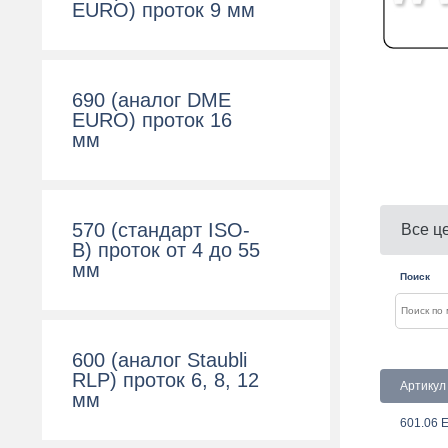
EURO) проток 9 мм
690 (аналог DME
EURO) проток 16
мм
570 (cтандарт ISO-
Все ц
B) проток от 4 до 55
мм
Поиск
600 (aналог Staubli
RLP) проток 6, 8, 12
Артикул
мм
601.06 