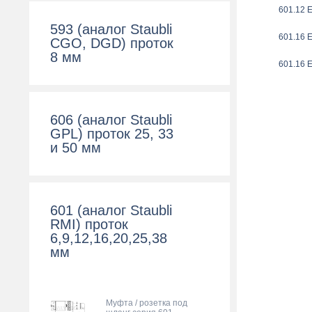
601.12 
593 (аналог Staubli
601.16 
CGO, DGD) проток
8 мм
601.16 
606 (аналог Staubli
GPL) проток 25, 33
и 50 мм
601 (аналог Staubli
RMI) проток
6,9,12,16,20,25,38
мм
Муфта / розетка под