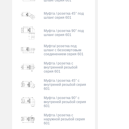
шланг серия 601
Муфта / розетка 45° под
шланг серия 601
Муфта / розетка 90° под
шланг серия 601
Муфта/ розетка под
шланг с безхомутовым
соединением серия 601
Муфта / розетка с
внутренней резьбой
серия 601
Муфта / розетка 45° с
внутреней резьбой серия
601
Муфта / розетка 90° с
внутреней резьбой серия
601
Муфта / розетка с
наружной резьбой серия
601