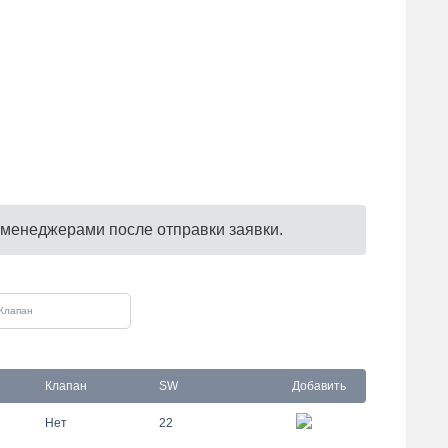
 менеджерами после отправки заявки.
Клапан
SW
Добавить
Нет
22