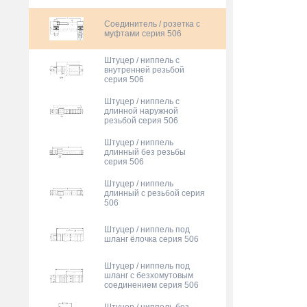
Соединитель / розетка с
муфтами серия 506
Штуцер / ниппель с
внутренней резьбой
серия 506
Штуцер / ниппель с
длинной наружной
резьбой серия 506
Штуцер / ниппель
длинный без резьбы
серия 506
Штуцер / ниппель
длинный с резьбой серия
506
Штуцер / ниппель под
шланг ёлочка серия 506
Штуцер / ниппель под
шланг с безхомутовым
соединением серия 506