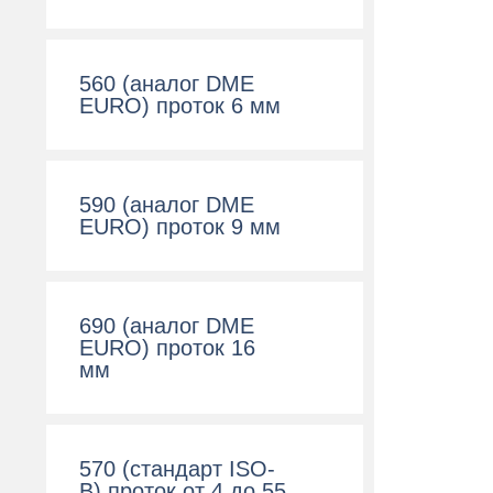
560 (аналог DME
EURO) проток 6 мм
590 (аналог DME
EURO) проток 9 мм
690 (аналог DME
EURO) проток 16
мм
570 (cтандарт ISO-
B) проток от 4 до 55