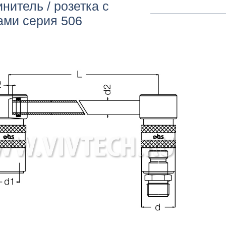
нитель / розетка с
ми серия 506