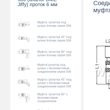
Соеди
Jiffy) проток 6 мм
муфта
Муфта / розетка под
шланг ёлочка серия 506
Муфта / розетка 45° под
шланг ёлочка серия 506
Муфта / розетка 90° под
шланг ёлочка серия 506
Муфта/ розетка под
шланг с безхомутовым
соединением серия 506
Муфта / розетка 45° под
шланг с безхомутовым
соединением серия 506
Муфта / розетка 90° с
безхомутовым
соединением