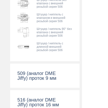
Штуцер / ниппель без
клапана с внешней
резьбой серия 506
Штуцер / ниппель с
клапаном и внешней
резьбой серия 506
Штуцер / ниппель 90° без
клапана с внешней
резьбой серия 506
Штуцер / ниппель с
длинной внешней
резьбой серия 506
509 (аналог DME
Jiffy) проток 9 мм
516 (аналог DME
Jiffy) проток 16 мм