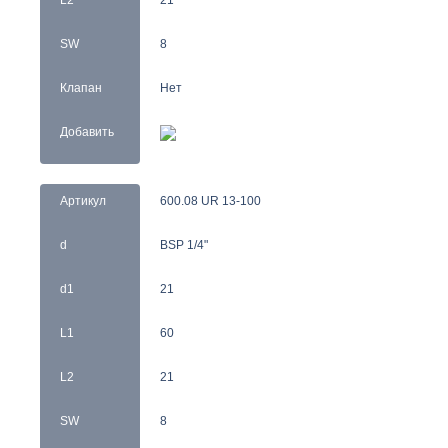
SW
8
Клапан
Нет
Добавить
Артикул
600.08 UR 13-100
d
BSP 1/4"
d1
21
L1
60
L2
21
SW
8