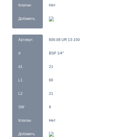
Клапан
Нет
Добавить
Артикул
600.08 UR 13-150
d
BSP 1/4"
d1
21
L1
60
L2
21
SW
8
Клапан
Нет
Добавить