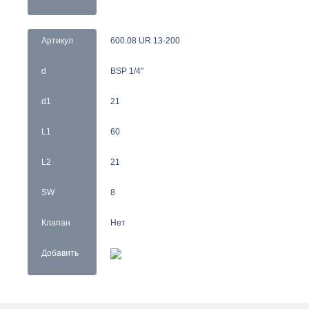
Артикул
600.08 UR 13-200
d
BSP 1/4"
d1
21
L1
60
L2
21
SW
8
Клапан
Нет
Добавить