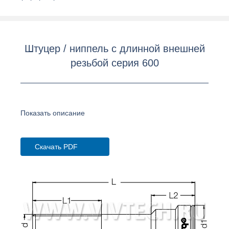
Штуцер / ниппель c длинной внешней
резьбой серия 600
Показать описание
Скачать PDF