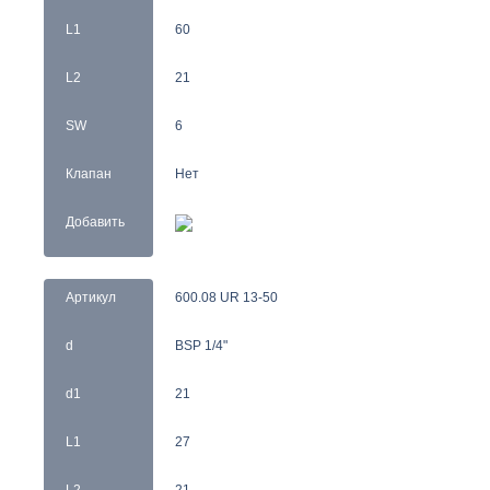
L1
60
L2
21
SW
6
Клапан
Нет
Добавить
Артикул
600.08 UR 13-50
d
BSP 1/4"
d1
21
L1
27
L2
21