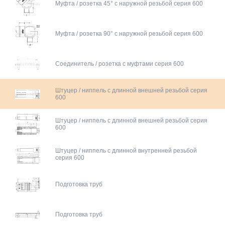
Муфта / розетка 45° с наружной резьбой серия 600
Муфта / розетка 90° с наружной резьбой серия 600
Соединитель / розетка с муфтами серия 600
Штуцер / ниппель c длинной внешней резьбой серия
600
Штуцер / ниппель c длинной внешней резьбой серия
600
Штуцер / ниппель c длинной внутренней резьбой
серия 600
Подготовка труб
Подготовка труб