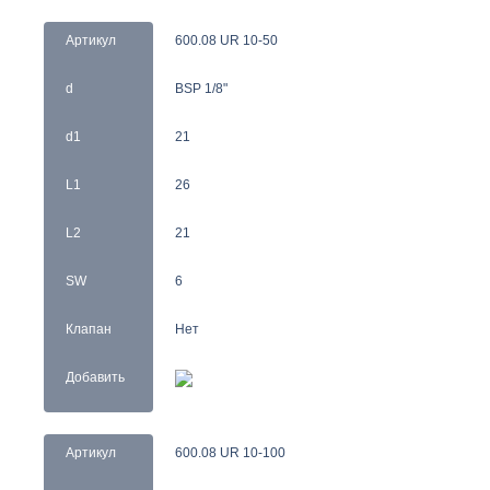
Артикул
600.08 UR 10-50
d
BSP 1/8"
d1
21
L1
26
L2
21
SW
6
Клапан
Нет
Добавить
Артикул
600.08 UR 10-100