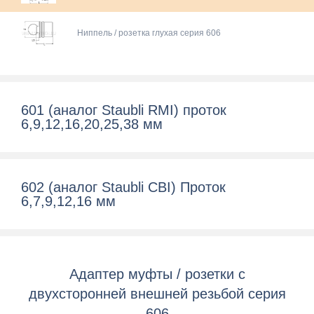
Ниппель / розетка глухая серия 606
601 (аналог Staubli RMI) проток
6,9,12,16,20,25,38 мм
602 (аналог Staubli CBI) Проток
6,7,9,12,16 мм
Адаптер муфты / розетки c
двухсторонней внешней резьбой серия
606