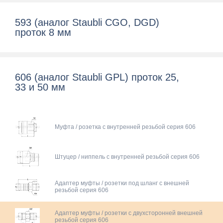
593 (аналог Staubli CGO, DGD)
проток 8 мм
606 (аналог Staubli GPL) проток 25,
33 и 50 мм
Муфта / розетка с внутренней резьбой серия 606
Штуцер / ниппель с внутренней резьбой серия 606
Адаптер муфты / розетки под шланг с внешней
резьбой серия 606
Адаптер муфты / розетки c двухсторонней внешней
резьбой серия 606