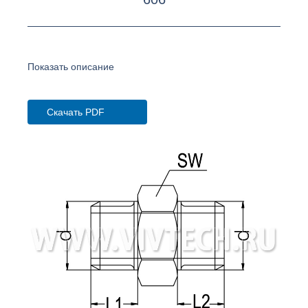
Показать описание
Скачать PDF