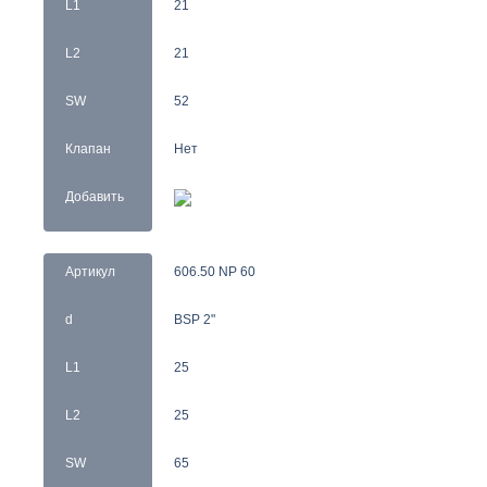
L1
21
L2
21
SW
52
Клапан
Нет
Добавить
Артикул
606.50 NP 60
d
BSP 2"
L1
25
L2
25
SW
65