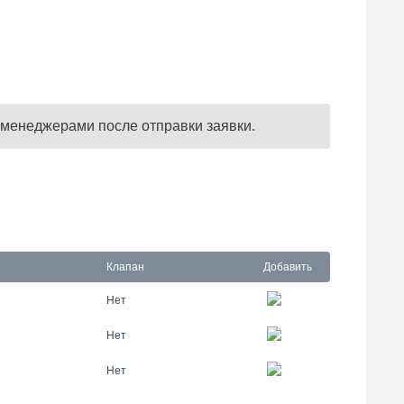
 менеджерами после отправки заявки.
Клапан
Добавить
Нет
Нет
Нет