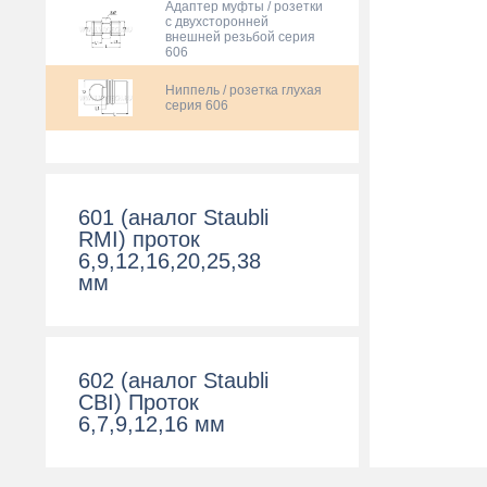
Адаптер муфты / розетки
c двухсторонней
внешней резьбой серия
606
Ниппель / розетка глухая
серия 606
601 (аналог Staubli
RMI) проток
6,9,12,16,20,25,38
мм
602 (аналог Staubli
CBI) Проток
6,7,9,12,16 мм