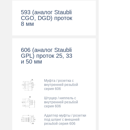
593 (аналог Staubli
CGO, DGD) проток
8 мм
606 (аналог Staubli
GPL) проток 25, 33
и 50 мм
Муфта / розетка с
внутренней резьбой
серия 606
Штуцер / ниппель с
внутренней резьбой
серия 606
Адаптер муфты / розетки
под шланг с внешней
резьбой серия 606