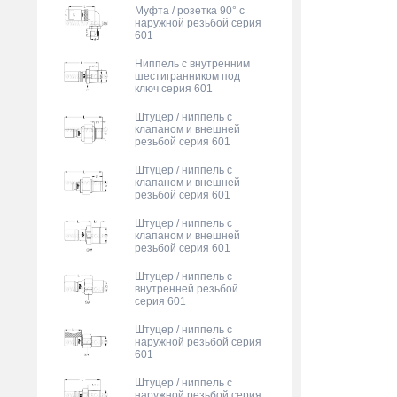
Муфта / розетка 90° с
наружной резьбой серия
601
Ниппель с внутренним
шестигранником под
ключ серия 601
Штуцер / ниппель с
клапаном и внешней
резьбой серия 601
Штуцер / ниппель с
клапаном и внешней
резьбой серия 601
Штуцер / ниппель с
клапаном и внешней
резьбой серия 601
Штуцер / ниппель с
внутренней резьбой
серия 601
Штуцер / ниппель с
наружной резьбой серия
601
Штуцер / ниппель с
наружной резьбой серия