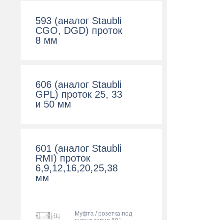
593 (аналог Staubli
CGO, DGD) проток
8 мм
606 (аналог Staubli
GPL) проток 25, 33
и 50 мм
601 (аналог Staubli
RMI) проток
6,9,12,16,20,25,38
мм
Муфта / розетка под