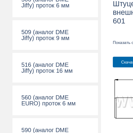
Штуце
Jiffy) проток 6 мм
внешн
601
509 (аналог DME
Jiffy) проток 9 мм
Показать 
Скача
516 (аналог DME
Jiffy) проток 16 мм
560 (аналог DME
EURO) проток 6 мм
590 (аналог DME