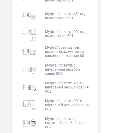
шланг серия 601
Муфта / розетка 45° под
шланг серия 601
Муфта / розетка 90° под
шланг серия 601
Муфта/ розетка под
шланг с безхомутовым
соединением серия 601
Муфта / розетка с
внутренней резьбой
серия 601
Муфта / розетка 45° с
внутреней резьбой серия
601
Муфта / розетка 90° с
внутреней резьбой серия
601
Муфта / розетка с
наружной резьбой серия
601