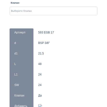
Клапан
Артикул
593 EGB 17
d
BSP 3/8"
d1
21.5
L
48
L1
24
SW
24
Клапан
Да
Добавить