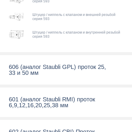
серия 593
Штуцер / ниппель с клапаном и внешней резьбой
серия 593
Штуцер / ниппель с клапаном и внутренней резьбой
серия 593
606 (аналог Staubli GPL) проток 25,
33 и 50 мм
601 (аналог Staubli RMI) проток
6,9,12,16,20,25,38 мм
602 (аналог Staubli CBI) Проток