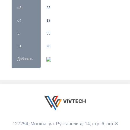
d3
23
d4
13
L
55
L1
28
Добавить
127254, Москва,
ул. Руставели д. 14, стр. 6, оф. 8