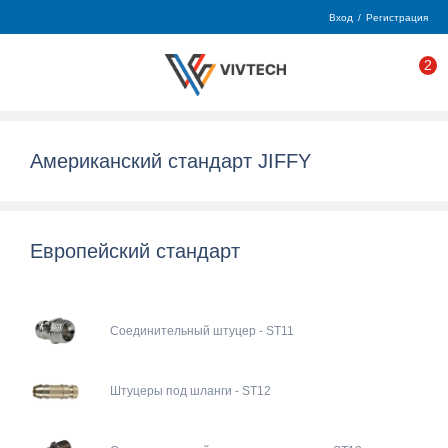
Вход
/
Регистрация
2
Американский стандарт JIFFY
Европейский стандарт
Соединительный штуцер - ST11
Штуцеры под шланги - ST12