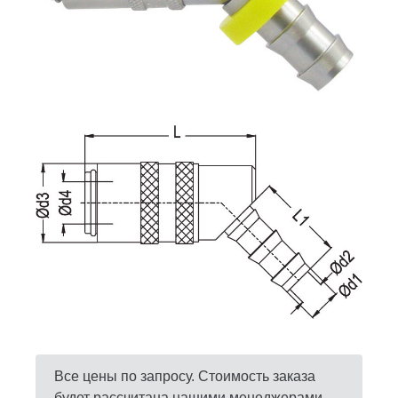
Все цены по запросу. Стоимость заказа
будет рассчитана нашими менеджерами