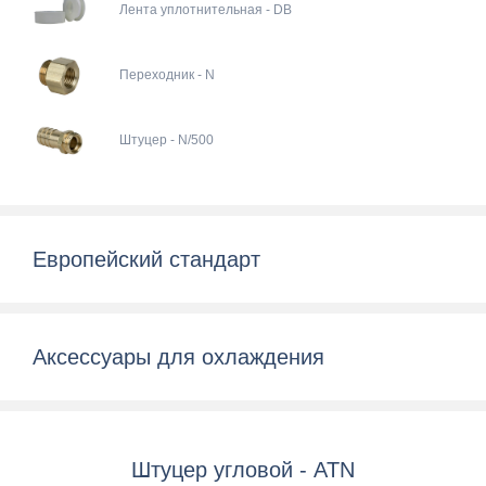
Лента уплотнительная - DB
Переходник - N
Штуцер - N/500
Европейский стандарт
Аксессуары для охлаждения
Штуцер угловой - ATN