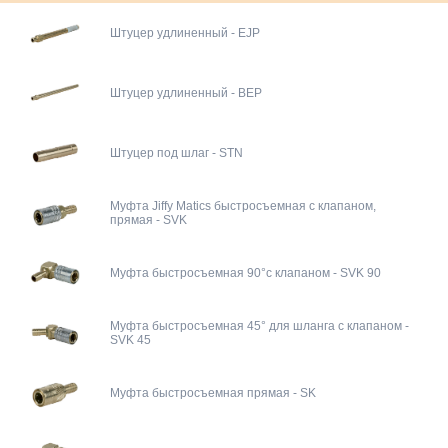
Штуцер удлиненный - EJP
Штуцер удлиненный - BEP
Штуцер под шлаг - STN
Муфта Jiffy Matics быстросъемная с клапаном,
прямая - SVK
Муфта быстросъемная 90°с клапаном - SVK 90
Муфта быстросъемная 45° для шланга с клапаном -
SVK 45
Муфта быстросъемная прямая - SK