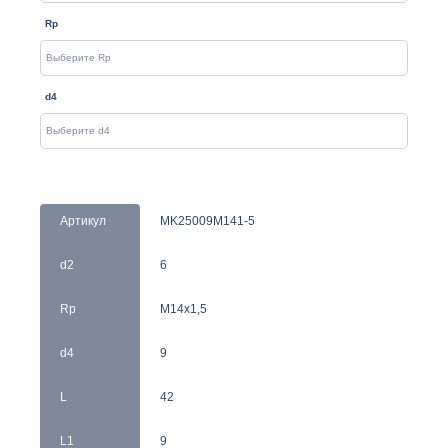
Rp
d4
Артикул
MK25009M141-5
d2
6
Rp
M14x1,5
d4
9
L
42
L1
9