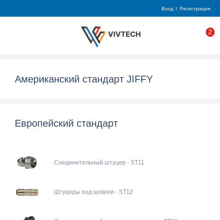
Вход
/
Регистрация
2
Американский стандарт JIFFY
Европейский стандарт
Соединительный штуцер - ST11
Штуцеры под шланги - ST12