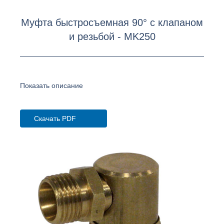
Муфта быстросъемная 90° с клапаном
и резьбой - MK250
Показать описание
Скачать PDF