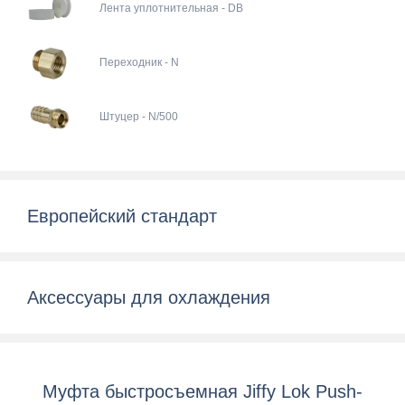
Лента уплотнительная - DB
Переходник - N
Штуцер - N/500
Европейский стандарт
Аксессуары для охлаждения
Муфта быстросъемная Jiffy Lok Push-