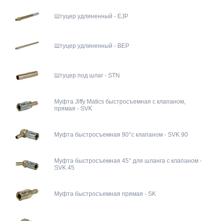
Штуцер удлиненный - EJP
Штуцер удлиненный - BEP
Штуцер под шлаг - STN
Муфта Jiffy Matics быстросъемная с клапаном,
прямая - SVK
Муфта быстросъемная 90°с клапаном - SVK 90
Муфта быстросъемная 45° для шланга с клапаном -
SVK 45
Муфта быстросъемная прямая - SK