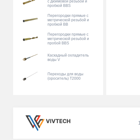
с дюймовой резьбой и
пробкой BBS
Перегородки прямые с
метрической резьбой и
пробкой BB
Перегородки прямые с
метрической резьбой и
пробой BBS
Каскадный охладитель
воды V
Переходы для воды
(ороситель) T2000