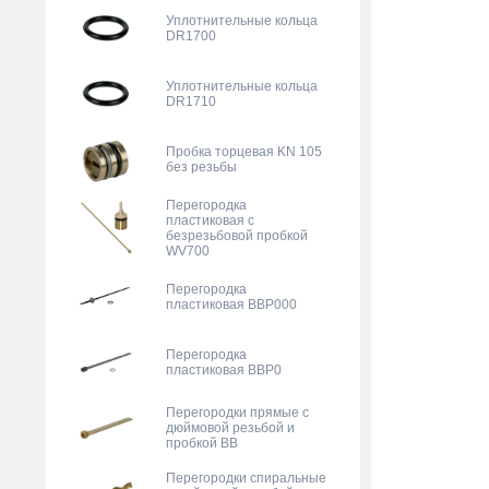
Уплотнительные кольца
DR1700
Уплотнительные кольца
DR1710
Пробка торцевая KN 105
без резьбы
Перегородка
пластиковая с
безрезьбовой пробкой
WV700
Перегородка
пластиковая BBP000
Перегородка
пластиковая BBP0
Перегородки прямые с
дюймовой резьбой и
пробкой BB
Перегородки спиральные