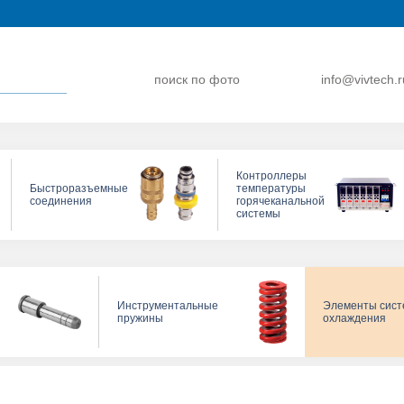
поиск по фото
info@vivtech.r
Контроллеры
Быстроразъемные
температуры
соединения
горячеканальной
системы
Инструментальные
Элементы сис
пружины
охлаждения