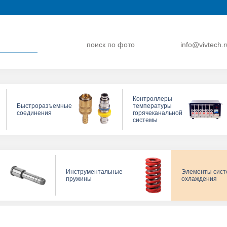
поиск по фото
info@vivtech.r
Контроллеры
Быстроразъемные
температуры
соединения
горячеканальной
системы
Инструментальные
Элементы сис
пружины
охлаждения