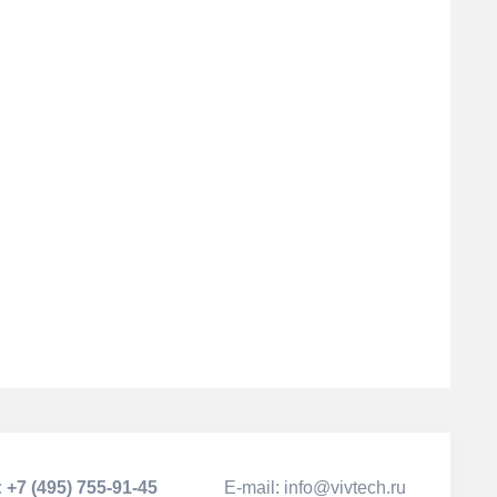
:
+7 (495) 755-91-45
Е-mail:
info@vivtech.ru