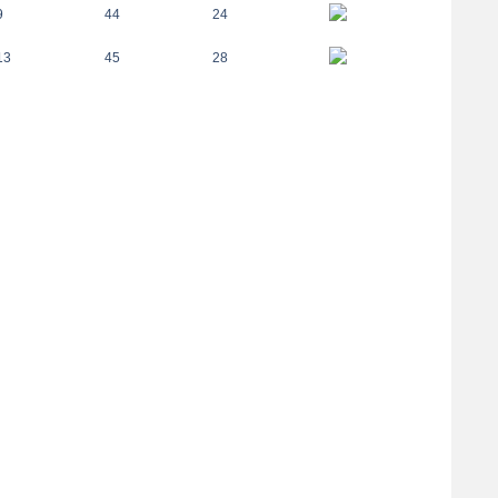
9
44
24
13
45
28