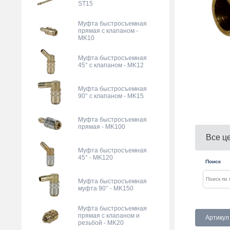
ST15
Муфта быстросъемная
прямая с клапаном -
MK10
Муфта быстросъемная
45° с клапаном - MK12
Муфта быстросъемная
90° с клапаном - MK15
Муфта быстросъемная
прямая - MK100
Все ц
Муфта быстросъемная
45° - MK120
Поиск
Муфта быстросъемная
муфта 90° - MK150
Муфта быстросъемная
прямая с клапаном и
Артикул
резьбой - MK20