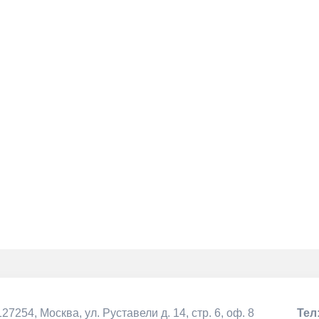
127254, Москва,
ул. Руставели д. 14, стр. 6, оф. 8
Тел