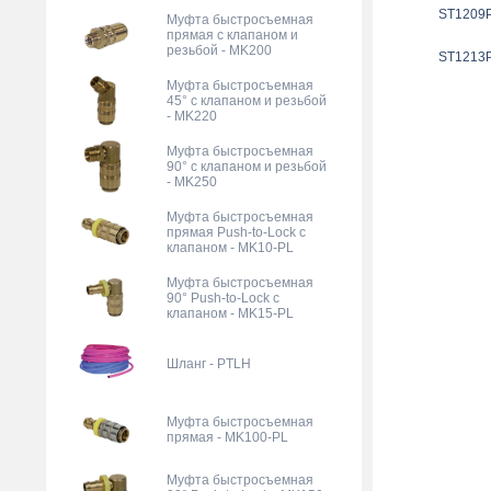
ST1209
Муфта быстросъемная
прямая с клапаном и
резьбой - MK200
ST1213
Муфта быстросъемная
45° с клапаном и резьбой
- MK220
Муфта быстросъемная
90° с клапаном и резьбой
- MK250
Муфта быстросъемная
прямая Push-to-Lock с
клапаном - MK10-PL
Муфта быстросъемная
90° Push-to-Lock с
клапаном - MK15-PL
Шланг - PTLH
Муфта быстросъемная
прямая - MK100-PL
Муфта быстросъемная