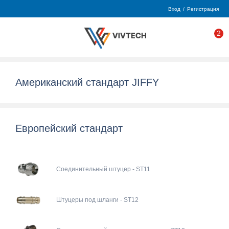
Вход
/
Регистрация
2
Американский стандарт JIFFY
Европейский стандарт
Соединительный штуцер - ST11
Штуцеры под шланги - ST12