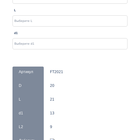
L
d1
Артикул
FT2021
D
20
L
21
d1
13
L2
9