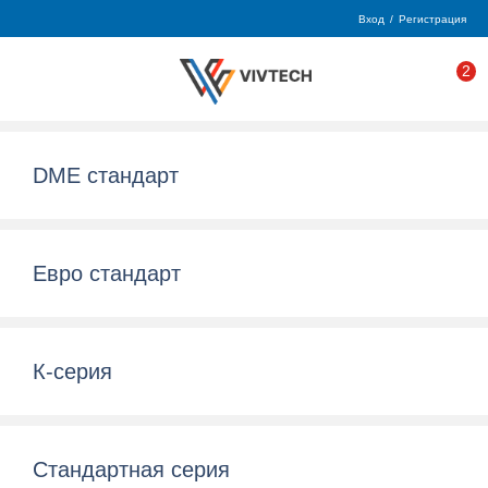
Вход
/
Регистрация
2
DME стандарт
Евро стандарт
К-серия
Стандартная серия