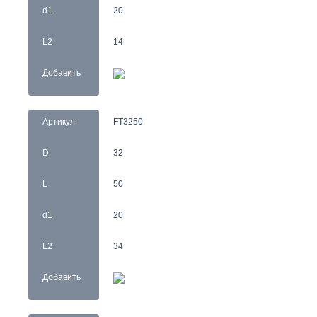
d1
20
L2
14
Добавить
Артикул
FT3250
D
32
L
50
d1
20
L2
34
Добавить