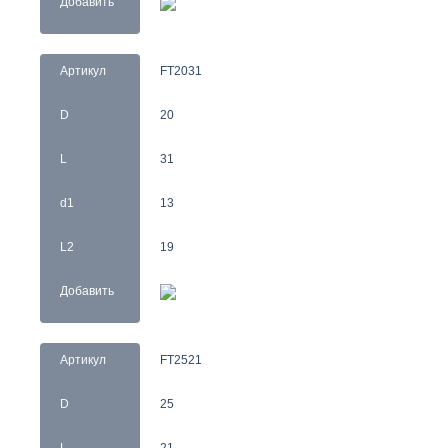
Добавить
Артикул
FT2031
D
20
L
31
d1
13
L2
19
Добавить
Артикул
FT2521
D
25
L
21