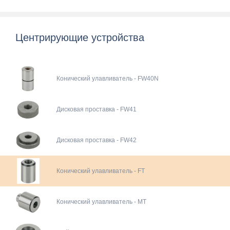
Центрирующие устройства
Конический улавливатель - FW40N
Дисковая проставка - FW41
Дисковая проставка - FW42
Конический улавливатель - FT
Конический улавливатель - MT