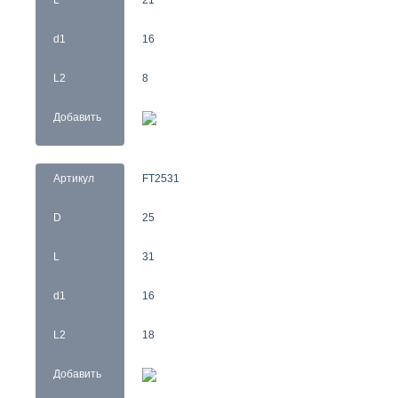
d1
16
L2
8
Добавить
Артикул
FT2531
D
25
L
31
d1
16
L2
18
Добавить