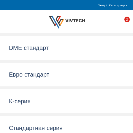
Вход
/
Регистрация
2
DME стандарт
Евро стандарт
К-серия
Стандартная серия