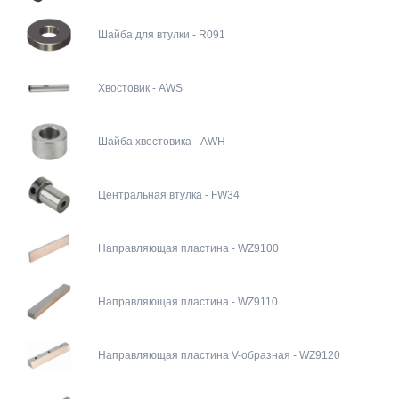
Шайба для втулки - R091
Хвостовик - AWS
Шайба хвостовика - AWH
Центральная втулка - FW34
Направляющая пластина - WZ9100
Направляющая пластина - WZ9110
Направляющая пластина V-образная - WZ9120