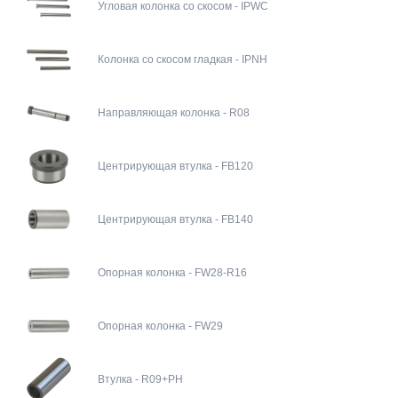
Угловая колонка со скосом - IPWC
Колонка со скосом гладкая - IPNH
Направляющая колонка - R08
Центрирующая втулка - FB120
Центрирующая втулка - FB140
Опорная колонка - FW28-R16
Опорная колонка - FW29
Втулка - R09+PH