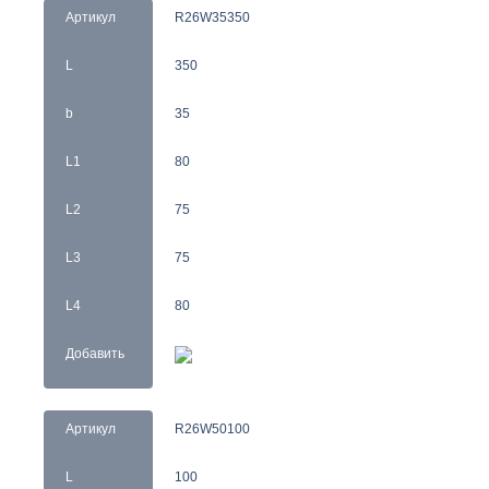
Артикул
R26W35350
L
350
b
35
L1
80
L2
75
L3
75
L4
80
Добавить
Артикул
R26W50100
L
100