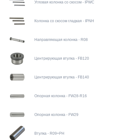
Угловая колонка со скосом - IPWC
Колонка со скосом гладкая - IPNH
Направляющая колонка - R08
Центрирующая втулка - FB120
Центрирующая втулка - FB140
Опорная колонка - FW28-R16
Опорная колонка - FW29
Втулка - R09+PH