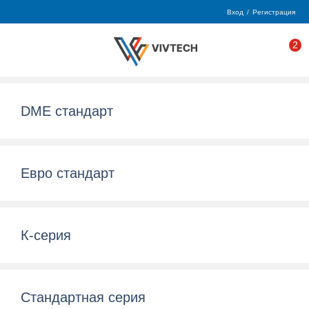
Вход
/
Регистрация
2
DME стандарт
Евро стандарт
К-серия
Стандартная серия