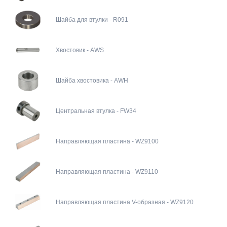
Шайба для втулки - R091
Хвостовик - AWS
Шайба хвостовика - AWH
Центральная втулка - FW34
Направляющая пластина - WZ9100
Направляющая пластина - WZ9110
Направляющая пластина V-образная - WZ9120