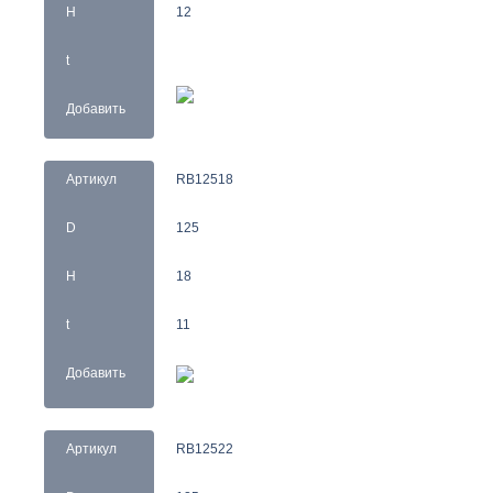
H
12
t
Добавить
Артикул
RB12518
D
125
H
18
t
11
Добавить
Артикул
RB12522