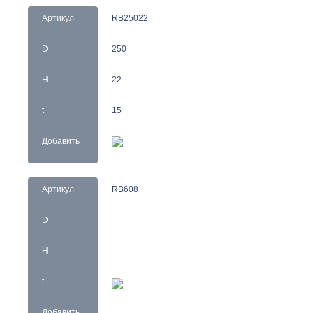
Артикул
RB25022
D
250
H
22
t
15
Добавить
Артикул
RB608
D
H
t
Добавить