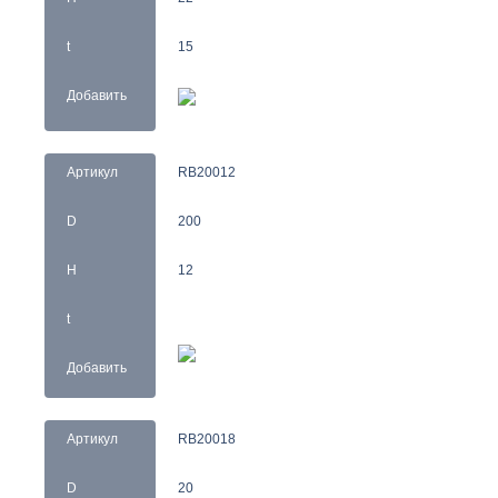
t
15
Добавить
Артикул
RB20012
D
200
H
12
t
Добавить
Артикул
RB20018
D
20