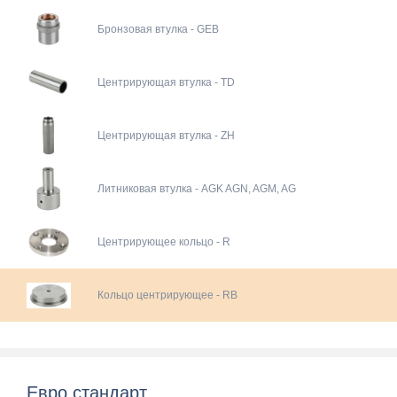
Бронзовая втулка - GEB
Центрирующая втулка - TD
Центрирующая втулка - ZH
Литниковая втулка - AGK AGN, AGM, AG
Центрирующее кольцо - R
Кольцо центрирующее - RB
Евро стандарт