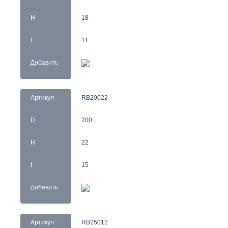
H
18
t
11
Добавить
Артикул
RB20022
D
200
H
22
t
15
Добавить
Артикул
RB25012