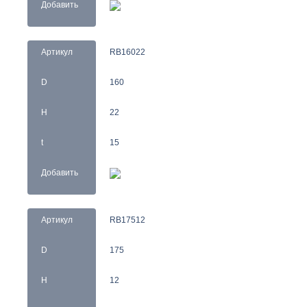
Добавить
Артикул
RB16022
D
160
H
22
t
15
Добавить
Артикул
RB17512
D
175
H
12