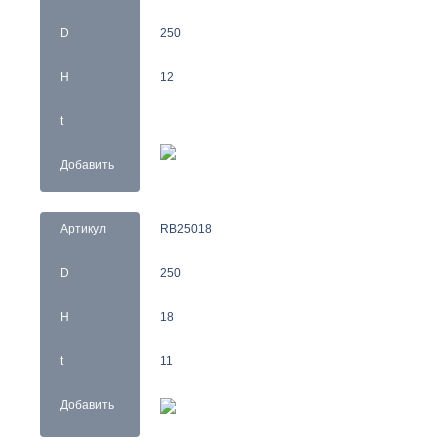
D
250
H
12
t
Добавить
Артикул
RB25018
D
250
H
18
t
11
Добавить