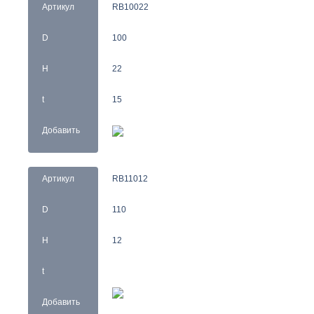
Артикул
RB10022
D
100
H
22
t
15
Добавить
Артикул
RB11012
D
110
H
12
t
Добавить