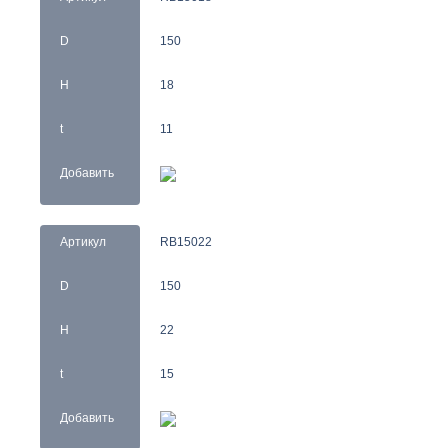
D
150
H
18
t
11
Добавить
Артикул
RB15022
D
150
H
22
t
15
Добавить