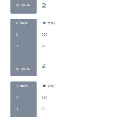
Добавить
Артикул
RB12012
D
120
H
12
t
Добавить
Артикул
RB12018
D
120
H
18