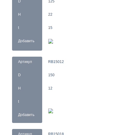
D
125
H
22
t
15
Добавить
Артикул
RB15012
D
150
H
12
t
Добавить
Артикул
RB15018