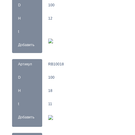
D
100
H
12
t
Добавить
Артикул
RB10018
D
100
H
18
t
11
Добавить