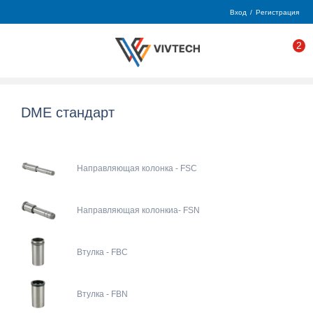
Вход
/
Регистрация
2
DME стандарт
Направляющая колонка - FSC
Направляющая колонкиа- FSN
Втулка - FBC
Втулка - FBN