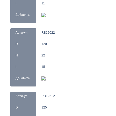
t
11
Добавить
Артикул
RB12022
D
120
H
22
t
15
Добавить
Артикул
RB12512
D
125