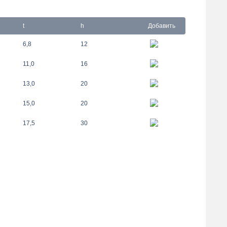
t
h
Добавить
6,8
12
11,0
16
13,0
20
15,0
20
17,5
30