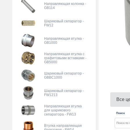
Направляющая колонка -
GB114
Шариковый сепаратор -
FW12
Направляющая втулка -
GB1000
Направляющая втулка с
графитовыми вставками -
GB5000
Шариковый сепаратор -
GBBC1000
Шариковый сепаратор -
FW1213
Все ц
Направляющая втулка
для шарикового
Поиск
сепаратора - FW13
Втулка направляющая
бронзовая - FW14