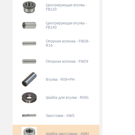
Центрирующая втулка -
FB120
Центрирующая втулка -
FB140
Опорная колонка - FW28-
R16
Опорная колонка - FW29
Втулка - R09+PH
Шайба для втулки - R091
Хвостовик - AWS
Шайба хвостовика - AWH