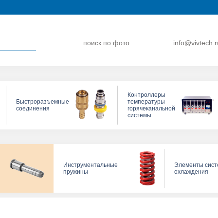
поиск по фото
info@vivtech.r
Контроллеры
Быстроразъемные
температуры
соединения
горячеканальной
системы
Инструментальные
Элементы сис
пружины
охлаждения