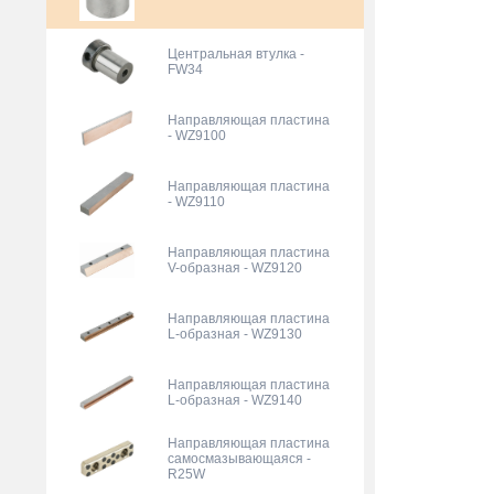
Центральная втулка -
FW34
Направляющая пластина
- WZ9100
Направляющая пластина
- WZ9110
Направляющая пластина
V-образная - WZ9120
Направляющая пластина
L-образная - WZ9130
Направляющая пластина
L-образная - WZ9140
Направляющая пластина
самосмазывающаяся -
R25W