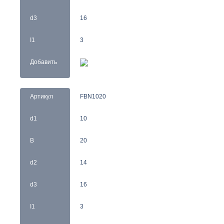
d3
16
I1
3
Добавить
Артикул
FBN1020
d1
10
B
20
d2
14
d3
16
I1
3