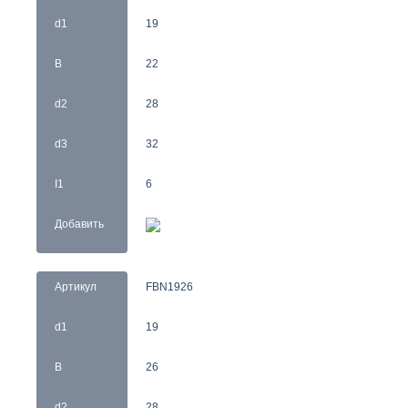
d1
19
B
22
d2
28
d3
32
I1
6
Добавить
Артикул
FBN1926
d1
19
B
26
d2
28