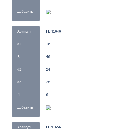
Добавить
Артикул
FBN1646
d1
16
B
46
d2
24
d3
28
I1
6
Добавить
Артикул
FBN1656