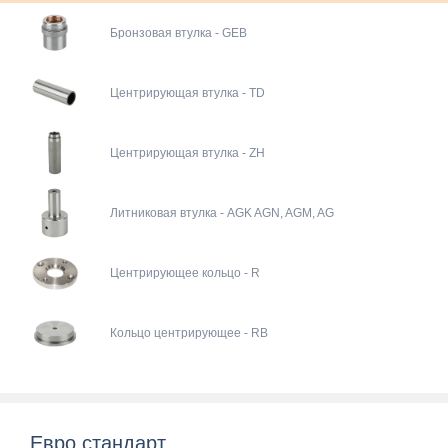
Бронзовая втулка - GEB
Центрирующая втулка - TD
Центрирующая втулка - ZH
Литниковая втулка - AGK AGN, AGM, AG
Центрирующее кольцо - R
Кольцо центрирующее - RB
Евро стандарт