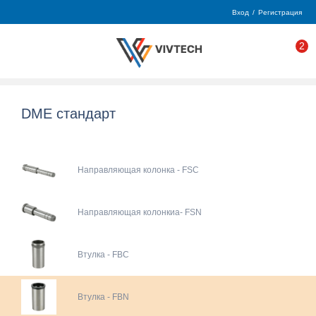
Вход
/
Регистрация
2
DME стандарт
Направляющая колонка - FSC
Направляющая колонкиа- FSN
Втулка - FBC
Втулка - FBN