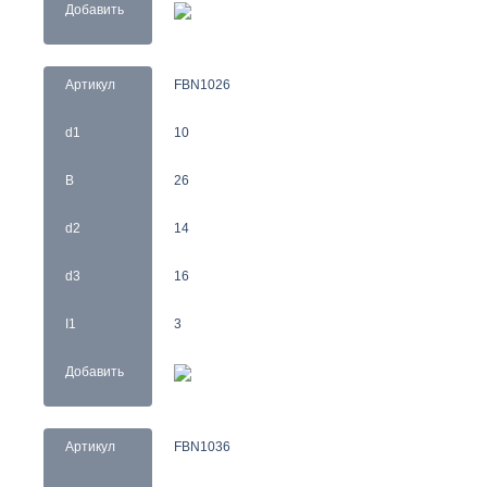
Добавить
Артикул
FBN1026
d1
10
B
26
d2
14
d3
16
I1
3
Добавить
Артикул
FBN1036