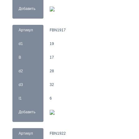
Добавить
Артикул
FBN1917
d1
19
B
17
d2
28
d3
32
I1
6
Добавить
Артикул
FBN1922