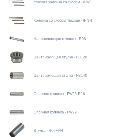
Угловая колонка со скосом - IPWC
Колонка со скосом гладкая - IPNH
Направляющая колонка - R08
Центрирующая втулка - FB120
Центрирующая втулка - FB140
Опорная колонка - FW28-R16
Опорная колонка - FW29
Втулка - R09+PH