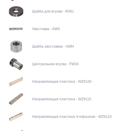
Шайба для втулки - R091
Хвостовик - AWS
Шайба хвостовика - AWH
Центральная втулка - FW34
Направляющая пластина - WZ9100
Направляющая пластина - WZ9110
Направляющая пластина V-образная - WZ9120