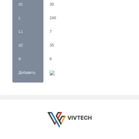
d1
30
L
240
L1
7
d2
35
K
6
Добавить