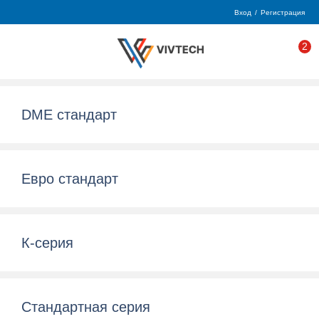
Вход
/
Регистрация
2
DME стандарт
Евро стандарт
К-серия
Стандартная серия