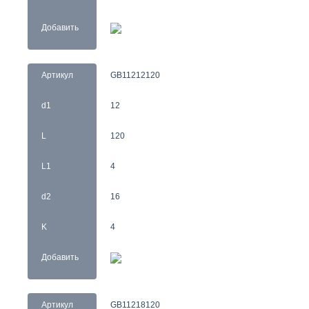
Добавить
Артикул
GB11212120
d1
12
L
120
L1
4
d2
16
K
4
Добавить
Артикул
GB11218120