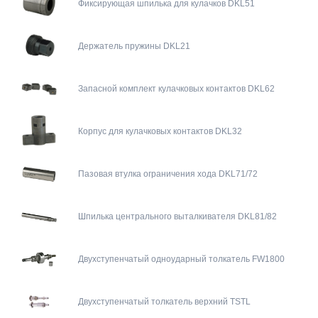
Фиксирующая шпилька для кулачков DKL51
Держатель пружины DKL21
Запасной комплект кулачковых контактов DKL62
Корпус для кулачковых контактов DKL32
Пазовая втулка ограничения хода DKL71/72
Шпилька центрального выталкивателя DKL81/82
Двухступенчатый одноударный толкатель FW1800
Двухступенчатый толкатель верхний TSTL