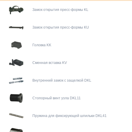
Замок открытия пресс-формы KL
Замок открытия пресс-формы KU
Головка KK
Сменная вставка KV
Внутренний замок с защелкой DKL
Стопорный винт узла DKL11
Пружина для фиксирующей шпильки DKL41