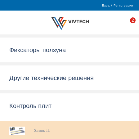
Вход
/
Регистрация
2
Фиксаторы ползуна
Другие технические решения
Контроль плит
Замок LL