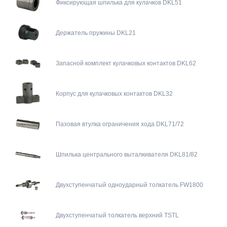
Фиксирующая шпилька для кулачков DKL51
Держатель пружины DKL21
Запасной комплект кулачковых контактов DKL62
Корпус для кулачковых контактов DKL32
Пазовая втулка ограничения хода DKL71/72
Шпилька центрального выталкивателя DKL81/82
Двухступенчатый одноударный толкатель FW1800
Двухступенчатый толкатель верхний TSTL