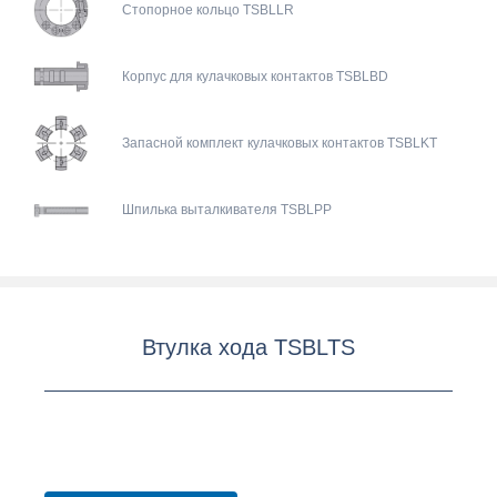
Стопорное кольцо TSBLLR
Корпус для кулачковых контактов TSBLBD
Запасной комплект кулачковых контактов TSBLKT
Шпилька выталкивателя TSBLPP
Втулка хода TSBLTS