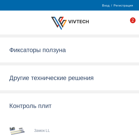
Вход
/
Регистрация
2
Фиксаторы ползуна
Другие технические решения
Контроль плит
Замок LL