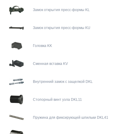
Замок открытия пресс-формы KL
Замок открытия пресс-формы KU
Головка KK
Сменная вставка KV
Внутренний замок с защелкой DKL
Стопорный винт узла DKL11
Пружина для фиксирующей шпильки DKL41