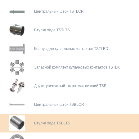
Центральный шток TSTLCR
Втулка хода TSTLTS
Корпус для кулачковых контактов TSTLBD
Запасной комплект кулачковых контактов TSTLKT
Двухступенчатый толкатель нижний TSBL
Центральный шток TSBLCR
Втулка хода TSBLTS