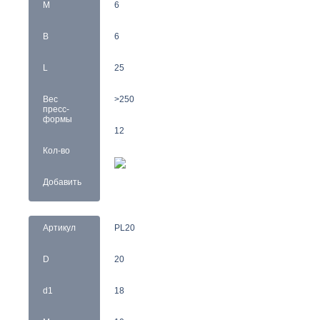
M
6
B
6
L
25
Вес
>250
пресс-
формы
12
Кол-во
Добавить
Артикул
PL20
D
20
d1
18