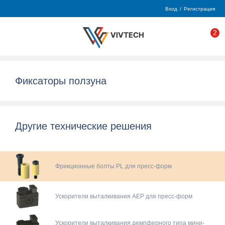
Вход
/
Регистрация
2
Фиксаторы ползуна
Другие технические решения
Фрикционные болты PL для пресс-форм
Ускорители выталкивания AEP для пресс-форм
Ускорители выталкивания демпферного типа мини-