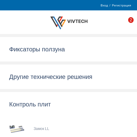
Вход
/
Регистрация
2
Фиксаторы ползуна
Другие технические решения
Контроль плит
Замок LL