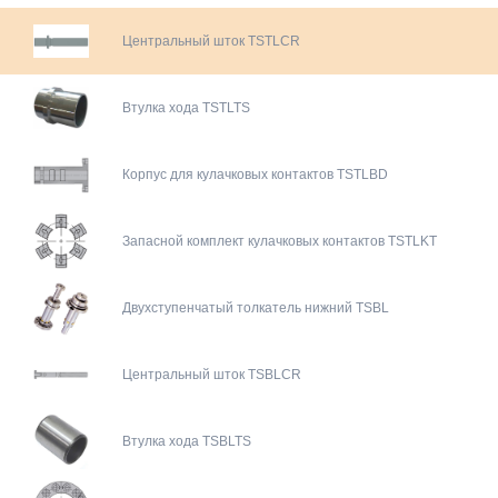
Центральный шток TSTLCR
Втулка хода TSTLTS
Корпус для кулачковых контактов TSTLBD
Запасной комплект кулачковых контактов TSTLKT
Двухступенчатый толкатель нижний TSBL
Центральный шток TSBLCR
Втулка хода TSBLTS