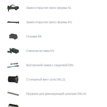
Замок открытия пресс-формы KL
Замок открытия пресс-формы KU
Головка KK
Сменная вставка KV
Внутренний замок с защелкой DKL
Стопорный винт узла DKL11
Пружина для фиксирующей шпильки DKL41