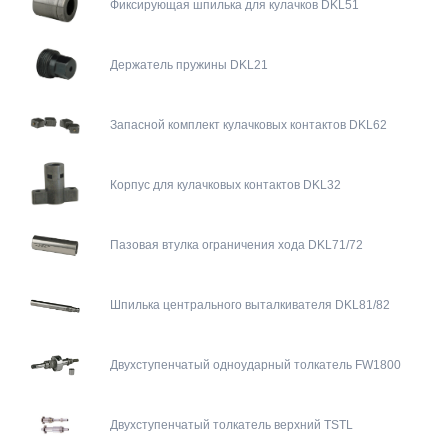
Фиксирующая шпилька для кулачков DKL51
Держатель пружины DKL21
Запасной комплект кулачковых контактов DKL62
Корпус для кулачковых контактов DKL32
Пазовая втулка ограничения хода DKL71/72
Шпилька центрального выталкивателя DKL81/82
Двухступенчатый одноударный толкатель FW1800
Двухступенчатый толкатель верхний TSTL