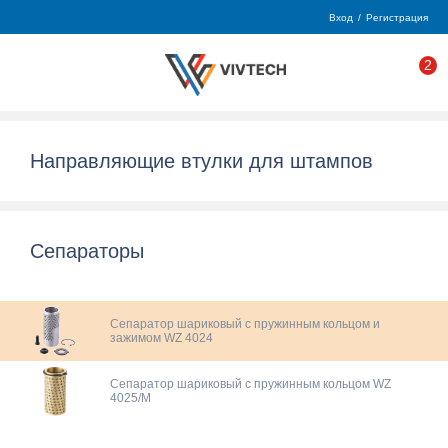
Вход
/
Регистрация
2
Направляющие втулки для штампов
Сепараторы
Сепаратор шариковый с пружинным кольцом и
зажимом WZ 4024
Сепаратор шариковый с пружинным кольцом WZ
4025/M