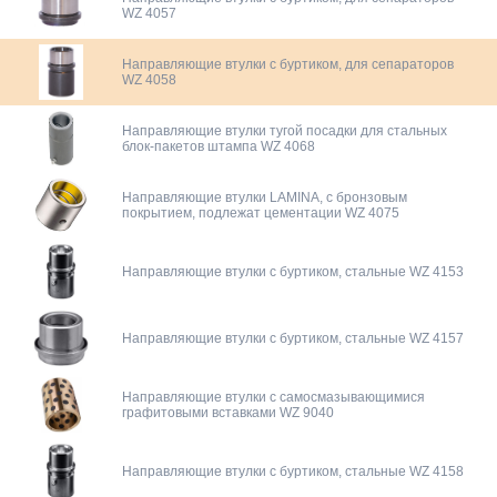
WZ 4057
Направляющие втулки с буртиком, для сепараторов
WZ 4058
Направляющие втулки тугой посадки для стальных
блок-пакетов штампа WZ 4068
Направляющие втулки LAMINA, с бронзовым
покрытием, подлежат цементации WZ 4075
Направляющие втулки с буртиком, стальные WZ 4153
Направляющие втулки с буртиком, стальные WZ 4157
Направляющие втулки с самосмазывающимися
графитовыми вставками WZ 9040
Направляющие втулки с буртиком, стальные WZ 4158