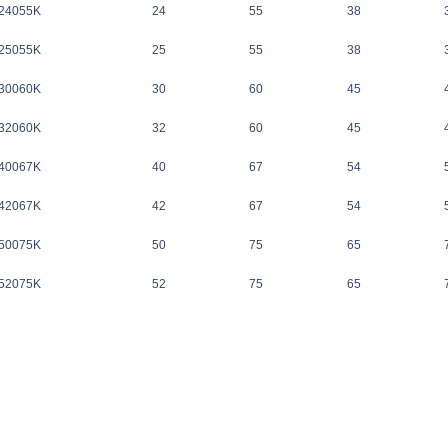
24055K
24
55
38
25055K
25
55
38
30060K
30
60
45
32060K
32
60
45
40067K
40
67
54
42067K
42
67
54
50075K
50
75
65
52075K
52
75
65