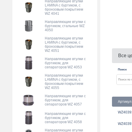
Направляющие втулки
LAMINA с буртиком, с
бронзовым покрытием
WZ 4041
Направляющие втулки с
буртиком, стальные WZ
4050
Направляющие втулки
LAMINA с буртиком, с
бронзовым покрытием
WZ 4051
Все ц
Направляющие втулки с
буртиком, для
сепараторов WZ 4053
Поиск
Направляющие втулки
LAMINA с буртиком, с
бронзовым покрытием
WZ 4055
Направляющие втулки с
буртиком, для
Артикул
сепараторов WZ 4057
WZ4039
Направляющие втулки с
буртиком, для
сепараторов WZ 4058
WZ4039
Направляющие втулки