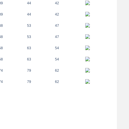
39
44
42
39
44
42
48
53
47
48
53
47
58
63
54
58
63
54
74
79
62
74
79
62