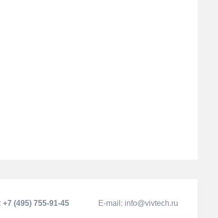
:
+7 (495) 755-91-45
Е-mail:
info@vivtech.ru