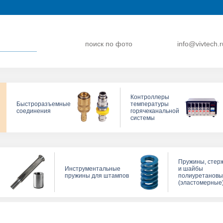
поиск по фото
info@vivtech.r
Контроллеры
Быстроразъемные
температуры
соединения
горячеканальной
системы
Пружины, стер
Инструментальные
и шайбы
пружины для штампов
полиуретанов
(эластомерные