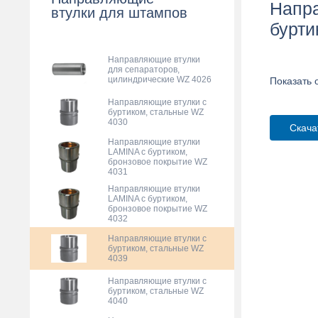
Напра
втулки для штампов
бурти
Направляющие втулки
для сепараторов,
цилиндрические WZ 4026
Показать 
Направляющие втулки с
буртиком, стальные WZ
4030
Скача
Направляющие втулки
LAMINA с буртиком,
бронзовое покрытие WZ
4031
Направляющие втулки
LAMINA с буртиком,
бронзовое покрытие WZ
4032
Направляющие втулки с
буртиком, стальные WZ
4039
Направляющие втулки с
буртиком, стальные WZ
4040