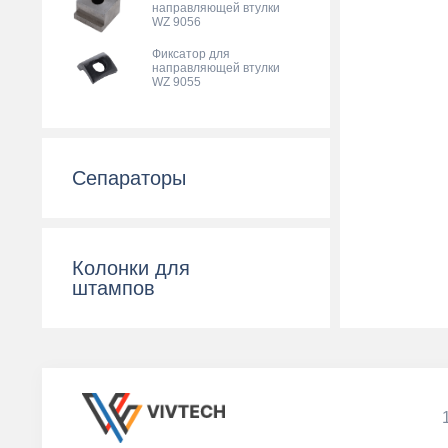
направляющей втулки
WZ 9056
Фиксатор для
направляющей втулки
WZ 9055
Сепараторы
Колонки для
штампов