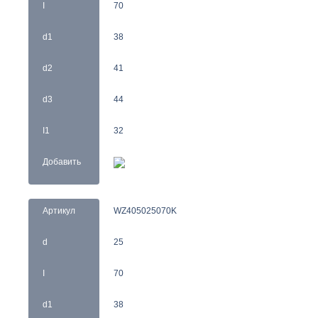
I
70
d1
38
d2
41
d3
44
I1
32
Добавить
Артикул
WZ405025070K
d
25
I
70
d1
38