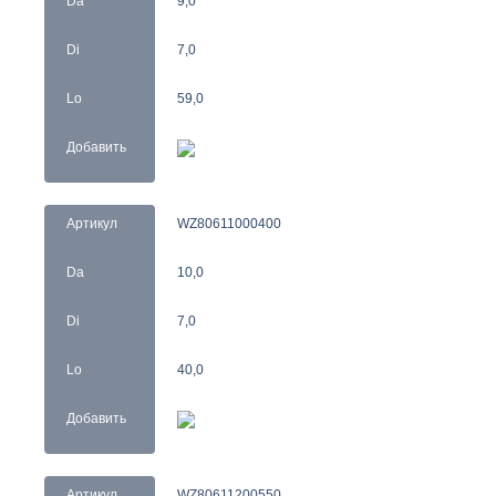
Da
9,0
Di
7,0
Lo
59,0
Добавить
Артикул
WZ80611000400
Da
10,0
Di
7,0
Lo
40,0
Добавить
Артикул
WZ80611200550