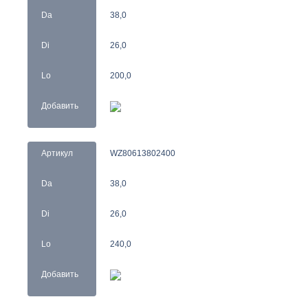
Da
38,0
Di
26,0
Lo
200,0
Добавить
Артикул
WZ80613802400
Da
38,0
Di
26,0
Lo
240,0
Добавить