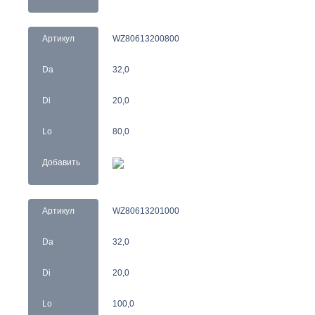
Артикул
WZ80613200800
Da
32,0
Di
20,0
Lo
80,0
Добавить
Артикул
WZ80613201000
Da
32,0
Di
20,0
Lo
100,0