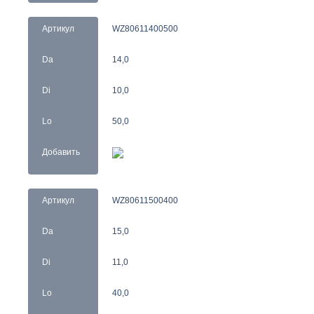
Артикул
WZ80611400500
Da
14,0
Di
10,0
Lo
50,0
Добавить
Артикул
WZ80611500400
Da
15,0
Di
11,0
Lo
40,0