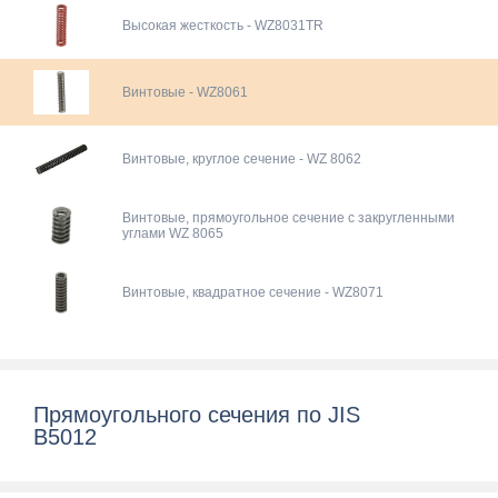
Высокая жесткость - WZ8031TR
Винтовые - WZ8061
Винтовые, круглое сечение - WZ 8062
Винтовые, прямоугольное сечение с закругленными
углами WZ 8065
Винтовые, квадратное сечение - WZ8071
Прямоугольного сечения по JIS
B5012