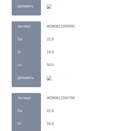
Добавить
Артикул
WZ80612200500
Da
22,0
Di
16,0
Lo
50,0
Добавить
Артикул
WZ80612200700
Da
22,0
Di
16,0