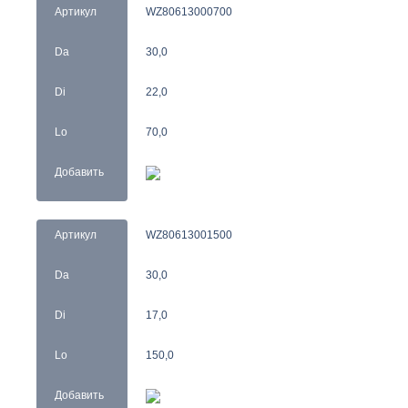
Артикул
WZ80613000700
Da
30,0
Di
22,0
Lo
70,0
Добавить
Артикул
WZ80613001500
Da
30,0
Di
17,0
Lo
150,0
Добавить