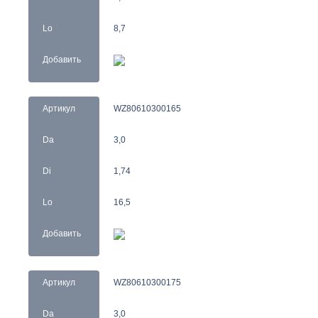
Lo
8,7
Добавить
Артикул
WZ80610300165
Da
3,0
Di
1,74
Lo
16,5
Добавить
Артикул
WZ80610300175
Da
3,0