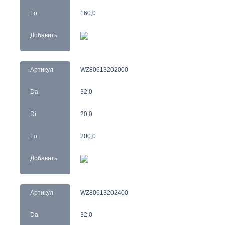
Lo
160,0
Добавить
Артикул
WZ80613202000
Da
32,0
Di
20,0
Lo
200,0
Добавить
Артикул
WZ80613202400
Da
32,0