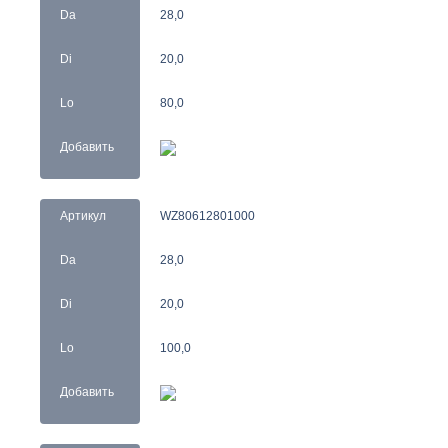
Da
28,0
Di
20,0
Lo
80,0
Добавить
Артикул
WZ80612801000
Da
28,0
Di
20,0
Lo
100,0
Добавить