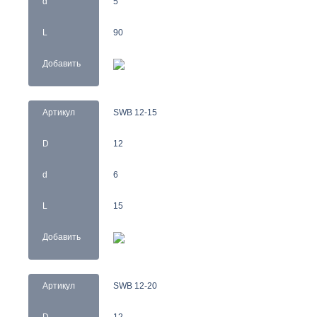
d
5
L
90
Добавить
Артикул
SWB 12-15
D
12
d
6
L
15
Добавить
Артикул
SWB 12-20