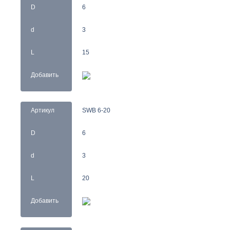
D
6
d
3
L
15
Добавить
Артикул
SWB 6-20
D
6
d
3
L
20
Добавить