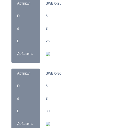
Артикул
SWB 6-25
D
6
d
3
L
25
Добавить
Артикул
SWB 6-30
D
6
d
3
L
30
Добавить