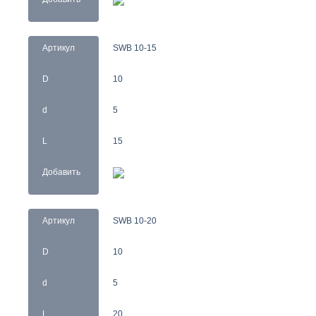
Артикул
SWB 10-15
D
10
d
5
L
15
Добавить
Артикул
SWB 10-20
D
10
d
5
L
20