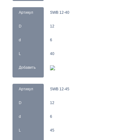
Артикул
SWB 12-40
D
12
d
6
L
40
Добавить
Артикул
SWB 12-45
D
12
d
6
L
45