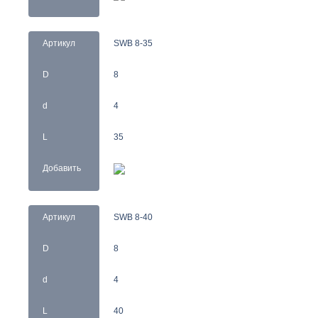
Артикул
SWB 8-35
D
8
d
4
L
35
Добавить
Артикул
SWB 8-40
D
8
d
4
L
40