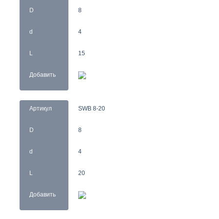
D
8
d
4
L
15
Добавить
Артикул
SWB 8-20
D
8
d
4
L
20
Добавить