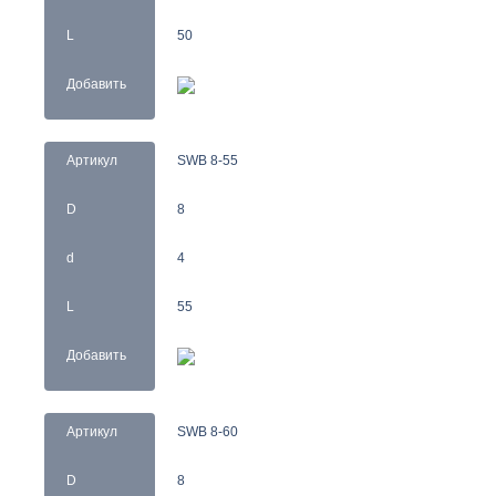
L
50
Добавить
Артикул
SWB 8-55
D
8
d
4
L
55
Добавить
Артикул
SWB 8-60
D
8