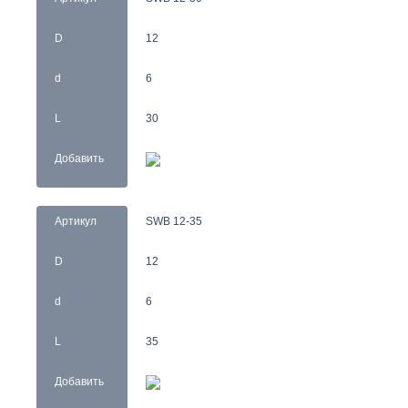
D
12
d
6
L
30
Добавить
Артикул
SWB 12-35
D
12
d
6
L
35
Добавить