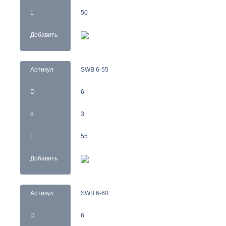
L
50
Добавить
Артикул
SWB 6-55
D
6
d
3
L
55
Добавить
Артикул
SWB 6-60
D
6