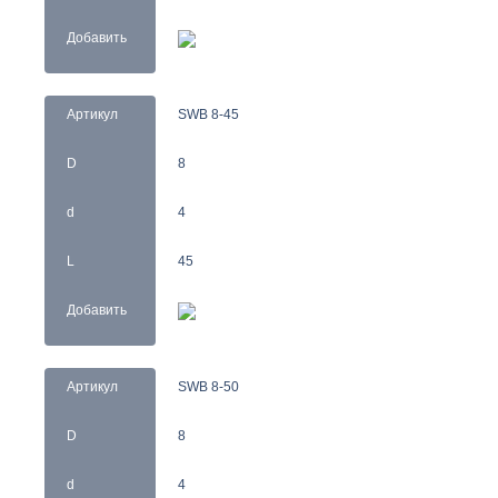
Добавить
Артикул
SWB 8-45
D
8
d
4
L
45
Добавить
Артикул
SWB 8-50
D
8
d
4