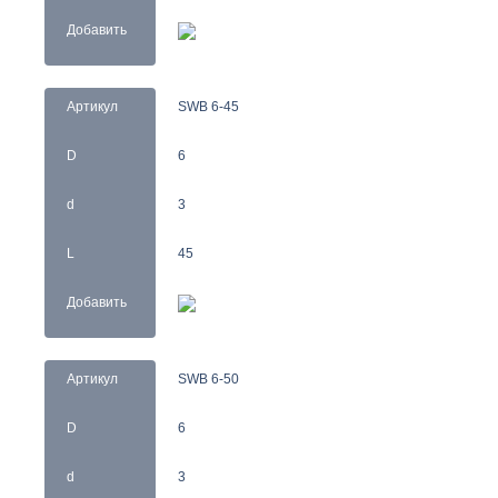
Добавить
Артикул
SWB 6-45
D
6
d
3
L
45
Добавить
Артикул
SWB 6-50
D
6
d
3