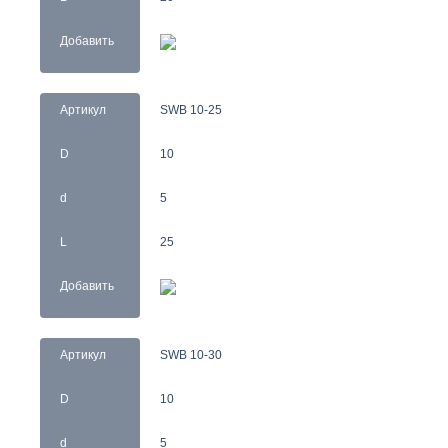
Добавить
Артикул
SWB 10-25
D
10
d
5
L
25
Добавить
Артикул
SWB 10-30
D
10
d
5