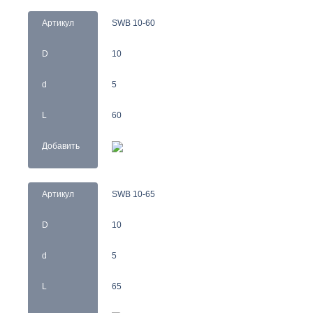
Артикул
SWB 10-60
D
10
d
5
L
60
Добавить
Артикул
SWB 10-65
D
10
d
5
L
65