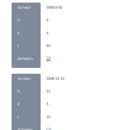
Артикул
SWB 8-80
D
8
d
4
L
80
Добавить
Артикул
SWB 10-10
D
10
d
5
L
10
Добавить