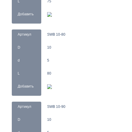
L
75
Добавить
Артикул
SWB 10-80
D
10
d
5
L
80
Добавить
Артикул
SWB 10-90
D
10