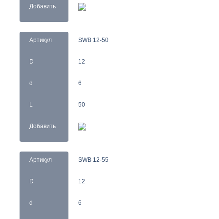
Добавить
Артикул
SWB 12-50
D
12
d
6
L
50
Добавить
Артикул
SWB 12-55
D
12
d
6