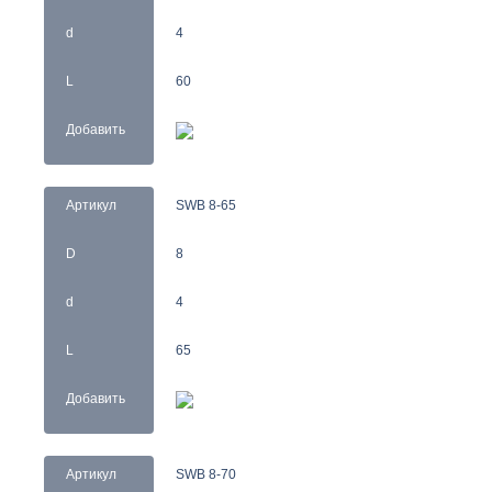
d
4
L
60
Добавить
Артикул
SWB 8-65
D
8
d
4
L
65
Добавить
Артикул
SWB 8-70