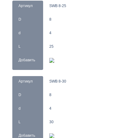
Артикул
SWB 8-25
D
8
d
4
L
25
Добавить
Артикул
SWB 8-30
D
8
d
4
L
30
Добавить