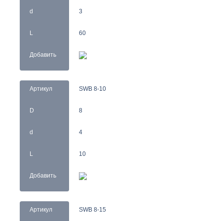
d
3
L
60
Добавить
Артикул
SWB 8-10
D
8
d
4
L
10
Добавить
Артикул
SWB 8-15