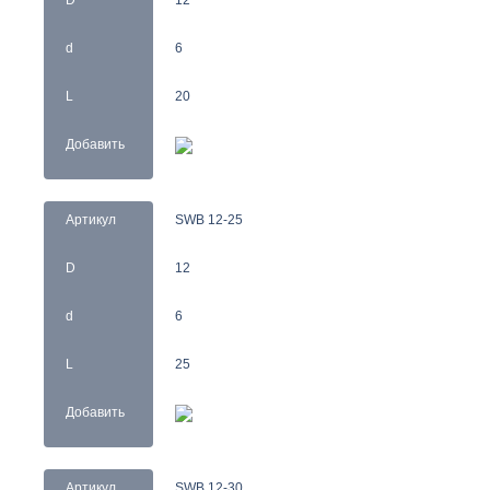
D
12
d
6
L
20
Добавить
Артикул
SWB 12-25
D
12
d
6
L
25
Добавить
Артикул
SWB 12-30