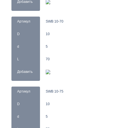
Добавить
Артикул
SWB 10-70
D
10
d
5
L
70
Добавить
Артикул
SWB 10-75
D
10
d
5