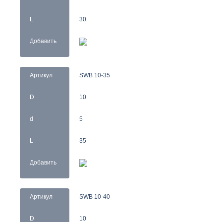
L
30
Добавить
Артикул
SWB 10-35
D
10
d
5
L
35
Добавить
Артикул
SWB 10-40
D
10