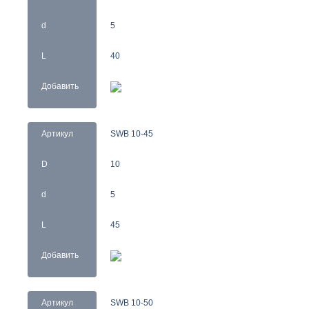
d
5
L
40
Добавить
Артикул
SWB 10-45
D
10
d
5
L
45
Добавить
Артикул
SWB 10-50