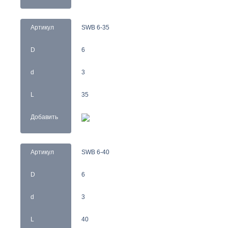
Артикул
SWB 6-35
D
6
d
3
L
35
Добавить
Артикул
SWB 6-40
D
6
d
3
L
40