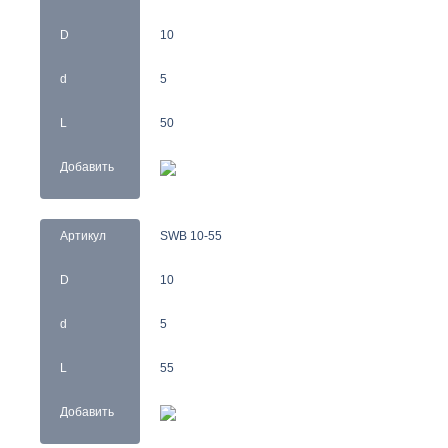
D
10
d
5
L
50
Добавить
Артикул
SWB 10-55
D
10
d
5
L
55
Добавить