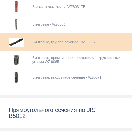
Высокая жесткость - WZ8031TR
Винтовые - WZ8061
Винтовые, круглое сечение - WZ 8062
Винтовые, прямоугольное сечение с закругленными
углами WZ 8065
Винтовые, квадратное сечение - WZ8071
Прямоугольного сечения по JIS
B5012