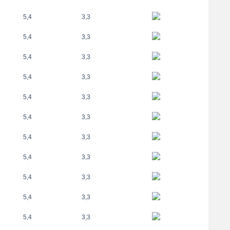
5,4
3,3
5,4
3,3
5,4
3,3
5,4
3,3
5,4
3,3
5,4
3,3
5,4
3,3
5,4
3,3
5,4
3,3
5,4
3,3
5,4
3,3