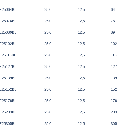
E25064BL
25,0
12,5
64
E25076BL
25,0
12,5
76
E25089BL
25,0
12,5
89
E25102BL
25,0
12,5
102
E25115BL
25,0
12,5
115
E25127BL
25,0
12,5
127
E25139BL
25,0
12,5
139
E25152BL
25,0
12,5
152
E25178BL
25,0
12,5
178
E25203BL
25,0
12,5
203
E25305BL
25,0
12,5
305