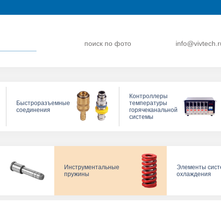
поиск по фото
info@vivtech.r
Контроллеры
Быстроразъемные
температуры
соединения
горячеканальной
системы
Инструментальные
Элементы сис
пружины
охлаждения