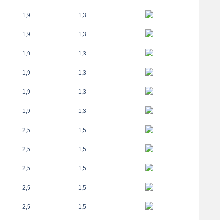
1,9
1,3
1,9
1,3
1,9
1,3
1,9
1,3
1,9
1,3
1,9
1,3
2,5
1,5
2,5
1,5
2,5
1,5
2,5
1,5
2,5
1,5