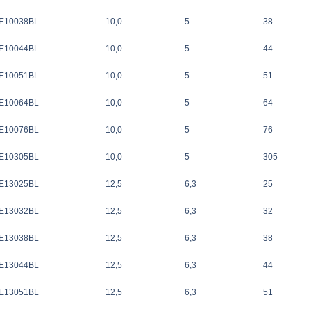
E10038BL
10,0
5
38
E10044BL
10,0
5
44
E10051BL
10,0
5
51
E10064BL
10,0
5
64
E10076BL
10,0
5
76
E10305BL
10,0
5
305
E13025BL
12,5
6,3
25
E13032BL
12,5
6,3
32
E13038BL
12,5
6,3
38
E13044BL
12,5
6,3
44
E13051BL
12,5
6,3
51