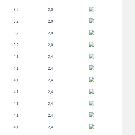
3,2
2,0
3,2
2,0
3,2
2,0
3,2
2,0
4,1
2,4
4,1
2,4
4,1
2,4
4,1
2,4
4,1
2,4
4,1
2,4
4,1
2,4