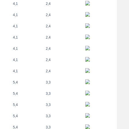
4,1
2,4
4,1
2,4
4,1
2,4
4,1
2,4
4,1
2,4
4,1
2,4
4,1
2,4
5,4
3,3
5,4
3,3
5,4
3,3
5,4
3,3
5,4
3,3