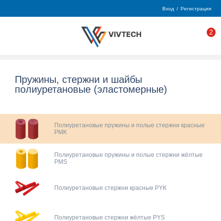
Вход
/
Регистрация
2
Пружины, стержни и шайбы
полиуретановые (эластомерные)
Полиуретановые пружины и полые стержни красные
PMK
Полиуретановые пружины и полые стержни жёлтые
PMS
Полиуретановые стержни красные PYK
Полиуретановые стержни жёлтые PYS