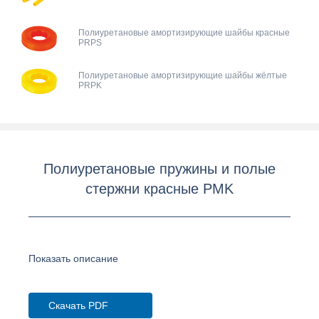
Полиуретановые амортизирующие шайбы красные
PRPS
Полиуретановые амортизирующие шайбы жёлтые
PRPK
Полиуретановые пружины и полые
стержни красные PMK
Показать описание
Скачать PDF