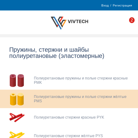
Вход
/
Регистрация
2
Пружины, стержни и шайбы
полиуретановые (эластомерные)
Полиуретановые пружины и полые стержни красные
PMK
Полиуретановые пружины и полые стержни жёлтые
PMS
Полиуретановые стержни красные PYK
Полиуретановые стержни жёлтые PYS