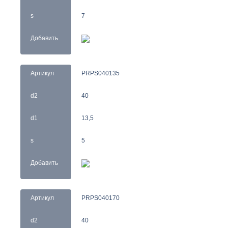
s
7
Добавить
Артикул
PRPS040135
d2
40
d1
13,5
s
5
Добавить
Артикул
PRPS040170
d2
40