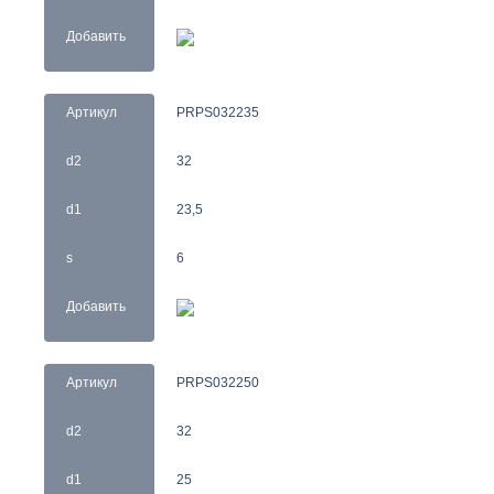
Добавить
Артикул
PRPS032235
d2
32
d1
23,5
s
6
Добавить
Артикул
PRPS032250
d2
32
d1
25