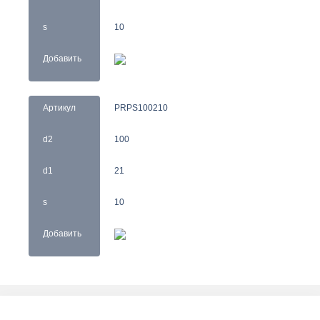
s
10
Добавить
Артикул
PRPS100210
d2
100
d1
21
s
10
Добавить