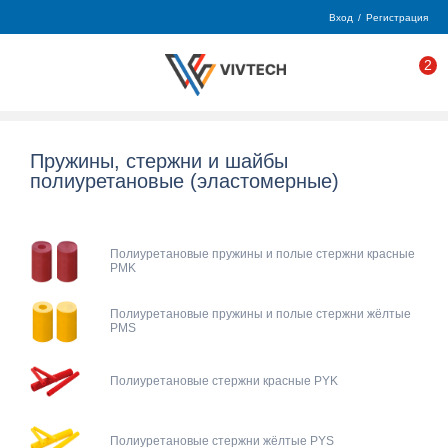
Вход
/
Регистрация
2
Пружины, стержни и шайбы
полиуретановые (эластомерные)
Полиуретановые пружины и полые стержни красные
PMK
Полиуретановые пружины и полые стержни жёлтые
PMS
Полиуретановые стержни красные PYK
Полиуретановые стержни жёлтые PYS