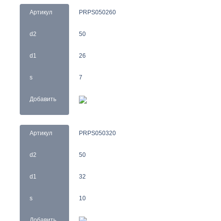
Артикул
PRPS050260
d2
50
d1
26
s
7
Добавить
Артикул
PRPS050320
d2
50
d1
32
s
10
Добавить