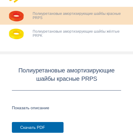
Полиуретановые амортизирующие шайбы красные
PRPS
Полиуретановые амортизирующие шайбы жёлтые
PRPK
Полиуретановые амортизирующие
шайбы красные PRPS
Показать описание
Скачать PDF