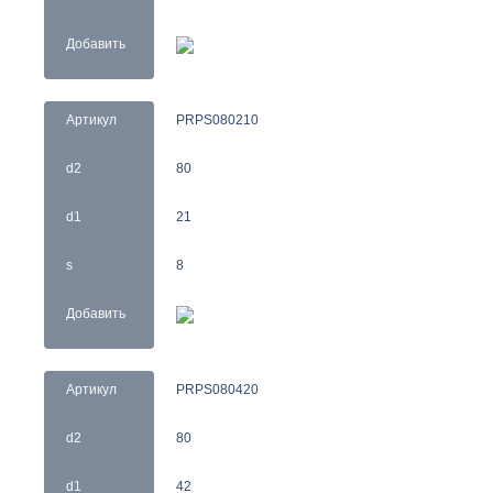
Добавить
Артикул
PRPS080210
d2
80
d1
21
s
8
Добавить
Артикул
PRPS080420
d2
80
d1
42