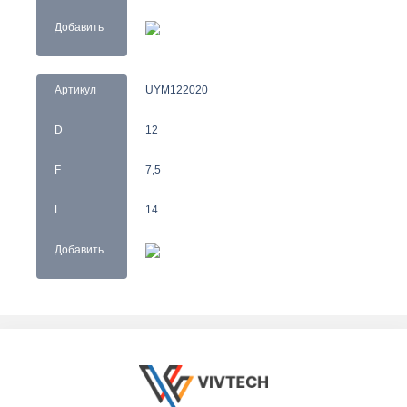
Добавить
Артикул
UYM122020
D
12
F
7,5
L
14
Добавить