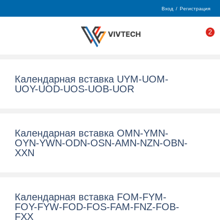
Вход
/
Регистрация
2
Календарная вставка UYM-UOM-
UOY-UOD-UOS-UOB-UOR
Календарная вставка OMN-YMN-
OYN-YWN-ODN-OSN-AMN-NZN-OBN-
XXN
Календарная вставка FOM-FYM-
FOY-FYW-FOD-FOS-FAM-FNZ-FOB-
FXX