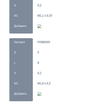
S
0,2
M1
M1,1 x 0,25
Добавить
Артикул
FOM0005
D
5
L
8
S
0,2
M1
M1,6 x 0,2
Добавить