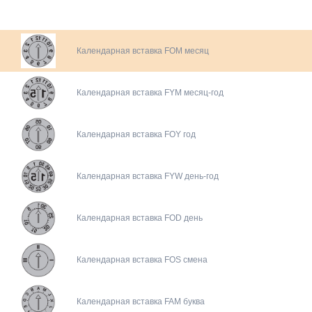
Календарная вставка FOM месяц
Календарная вставка FYM месяц-год
Календарная вставка FOY год
Календарная вставка FYW день-год
Календарная вставка FOD день
Календарная вставка FOS смена
Календарная вставка FAM буква