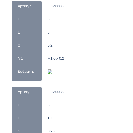
Артикул
FOM0006
D
6
L
8
S
0,2
M1
M1,6 x 0,2
Добавить
Артикул
FOM0008
D
8
L
10
S
0,25