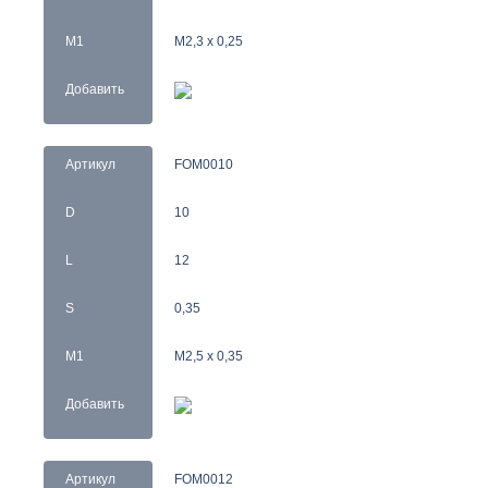
M1
M2,3 x 0,25
Добавить
Артикул
FOM0010
D
10
L
12
S
0,35
M1
M2,5 x 0,35
Добавить
Артикул
FOM0012