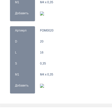
M1
M4 x 0,35
Добавить
Артикул
FOM0020
D
20
L
16
S
0,35
M1
M4 x 0,35
Добавить