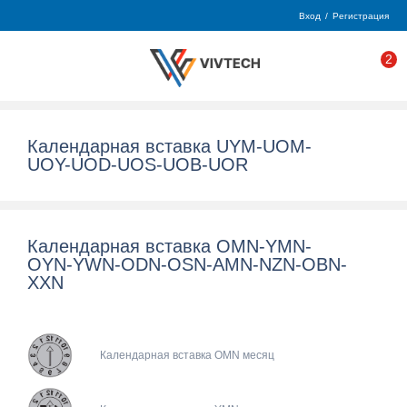
Вход
/
Регистрация
2
Календарная вставка UYM-UOM-
UOY-UOD-UOS-UOB-UOR
Календарная вставка OMN-YMN-
OYN-YWN-ODN-OSN-AMN-NZN-OBN-
XXN
Календарная вставка OMN месяц