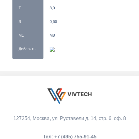
T
8,0
S
0,60
M1
M8
Добавить
127254, Москва,
ул. Руставели д. 14, стр. 6, оф. 8
Тел:
+7 (495) 755-91-45