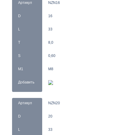
Артикул
NZN16
D
16
L
33
T
8,0
S
0,60
M1
M8
Добавить
Артикул
NZN20
D
20
L
33