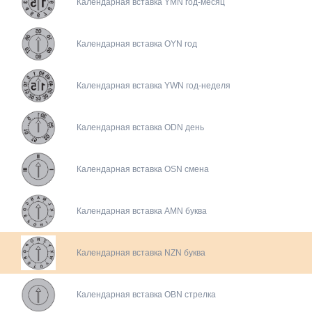
Календарная вставка YMN год-месяц
Календарная вставка OYN год
Календарная вставка YWN год-неделя
Календарная вставка ODN день
Календарная вставка OSN смена
Календарная вставка AMN буква
Календарная вставка NZN буква
Календарная вставка OBN стрелка