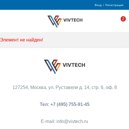
Вход
/
Регистрация
2
Элемент не найден!
127254, Москва,
ул. Руставели д. 14, стр. 6, оф. 8
Тел:
+7 (495) 755-91-45
Е-mail:
info@vivtech.ru