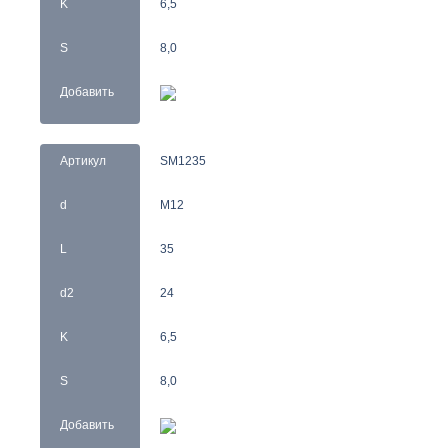
K
6,5
S
8,0
Добавить
Артикул
SM1235
d
M12
L
35
d2
24
K
6,5
S
8,0
Добавить