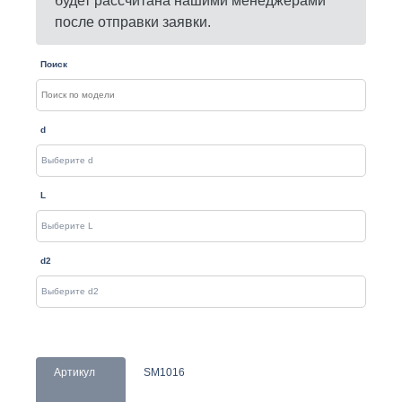
будет рассчитана нашими менеджерами
после отправки заявки.
Поиск
d
L
d2
Артикул
SM1016