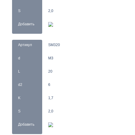
S
2,0
Добавить
Артикул
SM320
d
M3
L
20
d2
6
K
1,7
S
2,0
Добавить