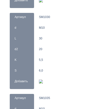
Добавить
Артикул
SM1030
d
M10
L
30
d2
20
K
5,5
S
6,0
Добавить
Артикул
SM1035
d
M10