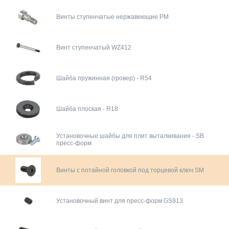
Винты ступенчатые нержавеющие PM
Винт ступенчатый WZ412
Шайба пружинная (гровер) - R54
Шайба плоская - R18
Установочные шайбы для плит выталкивания - SB
пресс-форм
Винты с потайной головкой под торцевой ключ SM
Установочный винт для пресс-форм GS913