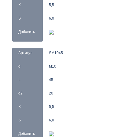
K
5,5
S
6,0
Добавить
Артикул
SM1045
d
M10
L
45
d2
20
K
5,5
S
6,0
Добавить